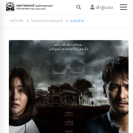
เข้าสู่ระบบ
หน้าหลัก
โปรแกรมภาพยนตร์
แดนสาป