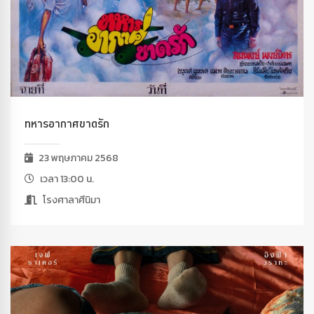
ทหารอากาศขาดรัก
23 พฤษภาคม 2568
เวลา 13:00 น.
โรงศาลาศีนิมา