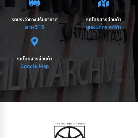
รถประจำทางปรับอากาศ
รถโดยสารส่วนตัว
สาย 515
ดูแผนที่กราฟฟิก
รถโดยสารส่วนตัว
Google Map