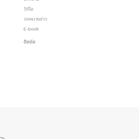
วีดีโอ
จดหมายข่าว
E-book
ติดต่อ