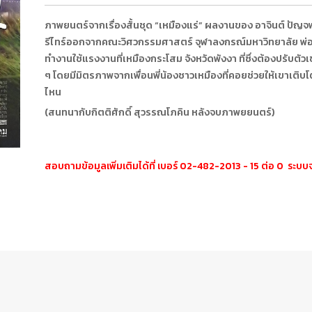
ภาพยนตร์จากเรื่องสั้นชุด “เหมืองแร่” ผลงานของ อาจินต์ ปัญจพรร
รีไทร์ออกจากคณะวิศวกรรมศาสตร์ จุฬาลงกรณ์มหาวิทยาลัย พ่อของเข
ทำงานใช้แรงงานที่เหมืองกระโสม จังหวัดพังงา ที่ซึ่งต้องปรับตัว
ๆ โดยมีมิตรภาพจากเพื่อนพี่น้องชาวเหมืองที่คอยช่วยให้เขาเติบโต
ไหน
(สนทนากับกิตติศักดิ์ สุวรรณโภคิน หลังจบภาพยยนตร์)
สอบถามข้อมูลเพิ่มเติมได้ที่ เบอร์ 02-482-2013 - 15 ต่อ 0 ระบ