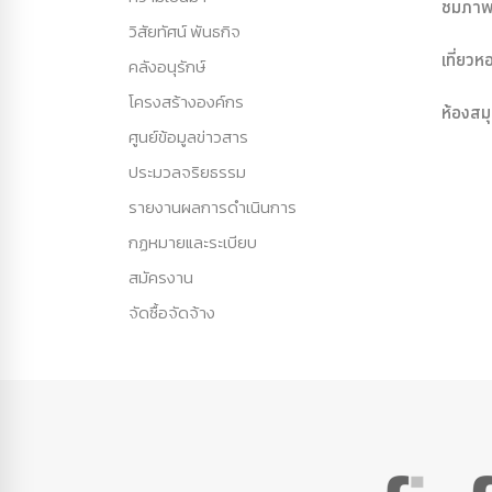
ชมภาพ
วิสัยทัศน์ พันธกิจ
เที่ยว
คลังอนุรักษ์
โครงสร้างองค์กร
ห้องสม
ศูนย์ข้อมูลข่าวสาร
ประมวลจริยธรรม
รายงานผลการดำเนินการ
กฏหมายและระเบียบ
สมัครงาน
จัดซื้อจัดจ้าง