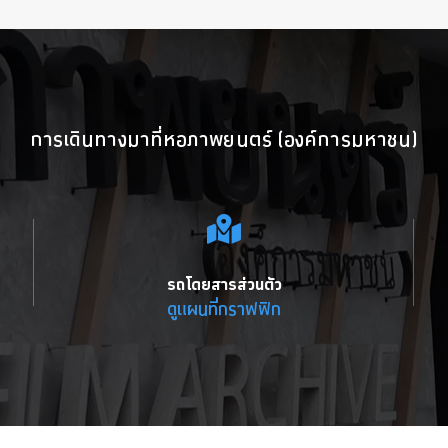
การเดินทางมาที่หอภาพยนตร์ (องค์การมหาชน)
รถโดยสารส่วนตัว
ดูแผนที่กราฟฟิก