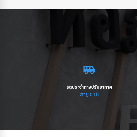
รถประจำทางปรับอากาศ
สาย 515