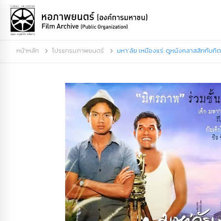
หน้าหลัก
โปรแกรมภาพยนตร์
มหา’ลัย เหมืองแร่: ดูหนังคลาสสิกกับกิต