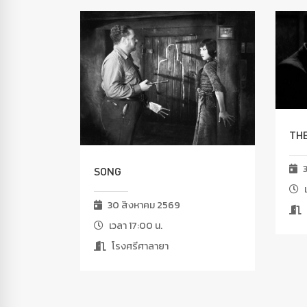
TH
3
SONG
เ
30 สิงหาคม 2569
เวลา 17:00 น.
โรงศรีศาลายา