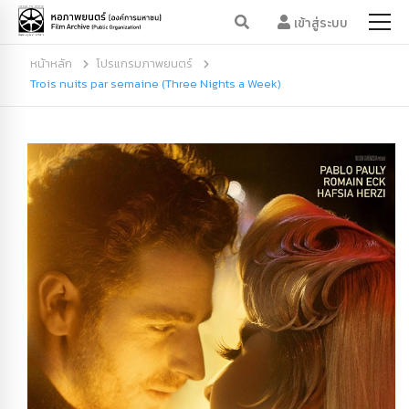
เข้าสู่ระบบ
หน้าหลัก
โปรแกรมภาพยนตร์
Trois nuits par semaine (Three Nights a Week)