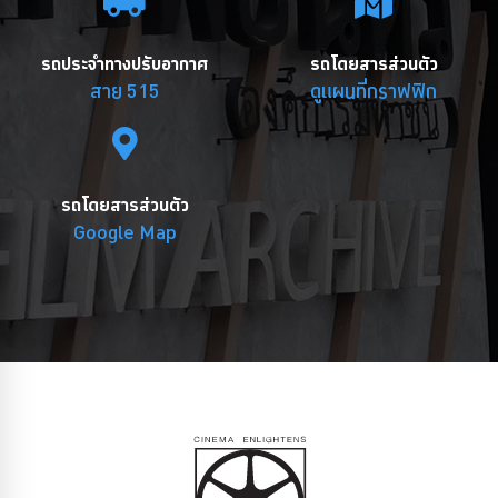
รถประจำทางปรับอากาศ
รถโดยสารส่วนตัว
สาย 515
ดูแผนที่กราฟฟิก
รถโดยสารส่วนตัว
Google Map