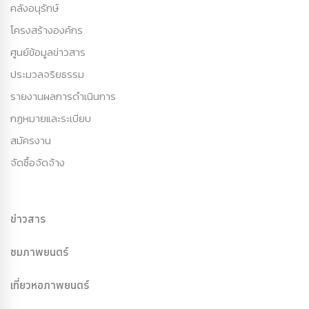
คลังอนุรักษ์
โครงสร้างองค์กร
ศูนย์ข้อมูลข่าวสาร
ประมวลจริยธรรม
รายงานผลการดำเนินการ
กฏหมายและระเบียบ
สมัครงาน
จัดซื้อจัดจ้าง
ข่าวสาร
ชมภาพยนตร์
เที่ยวหอภาพยนตร์