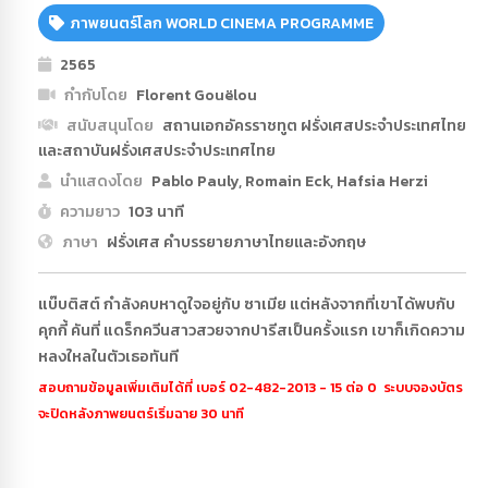
ภาพยนตร์โลก WORLD CINEMA PROGRAMME
2565
กำกับโดย
Florent Gouëlou
สนับสนุนโดย
สถานเอกอัครราชทูต ฝรั่งเศสประจําประเทศไทย
และสถาบันฝรั่งเศสประจําประเทศไทย
นำแสดงโดย
Pablo Pauly, Romain Eck, Hafsia Herzi
ความยาว
103 นาที
ภาษา
ฝรั่งเศส คำบรรยายภาษาไทยและอังกฤษ
แบ๊บติสต์ กำลังคบหาดูใจอยู่กับ ซาเมีย แต่หลังจากที่เขาได้พบกับ
คุกกี้ คันที่ แดร็กควีนสาวสวยจากปารีสเป็นครั้งแรก เขาก็เกิดความ
หลงใหลในตัวเธอทันที
สอบถามข้อมูลเพิ่มเติมได้ที่ เบอร์ 02-482-2013 - 15 ต่อ 0 ระบบจองบัตร
จะปิดหลังภาพยนตร์เริ่มฉาย 30 นาที