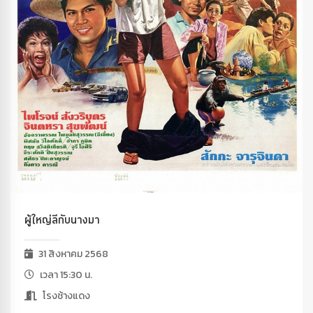
ผู้ใหญ่ลีกับนางมา
31 สิงหาคม 2568
เวลา 15:30 น.
โรงช้างแดง