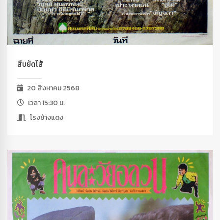
สืบยัดไส้
20 สิงหาคม 2568
เวลา 15:30 น.
โรงช้างแดง