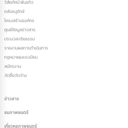
วิสัยทัศน์ พันธกิจ
คลังอนุรักษ์
โครงสร้างองค์กร
ศูนย์ข้อมูลข่าวสาร
ประมวลจริยธรรม
รายงานผลการดำเนินการ
กฏหมายและระเบียบ
สมัครงาน
จัดซื้อจัดจ้าง
ข่าวสาร
ชมภาพยนตร์
เที่ยวหอภาพยนตร์