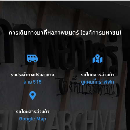
การเดินทางมาที่หอภาพยนตร์ (องค์การมหาชน)
รถประจำทางปรับอากาศ
รถโดยสารส่วนตัว
สาย 515
ดูแผนที่กราฟฟิก
รถโดยสารส่วนตัว
Google Map