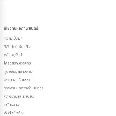
เกี่ยวกับหอภาพยนตร์
ความเป็นมา
วิสัยทัศน์ พันธกิจ
คลังอนุรักษ์
โครงสร้างองค์กร
ศูนย์ข้อมูลข่าวสาร
ประมวลจริยธรรม
รายงานผลการดำเนินการ
กฏหมายและระเบียบ
สมัครงาน
จัดซื้อจัดจ้าง