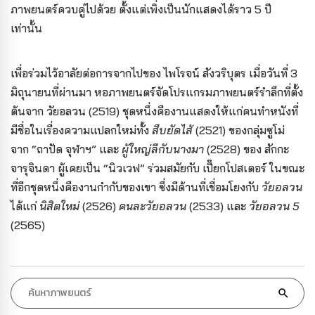
ภาพยนตร์ควบคู่ไปด้วย ตั้งแต่เพิ่งเป็นนักแสดงได้ราว 5 ปี
เท่านั้น
เพื่อร่วมไว้อาลัยต่อการจากไปของ ไพโรจน์ สังวริบุตร เมื่อวันที่ 3
มิถุนายนที่ผ่านมา หอภาพยนตร์จัดโปรแกรมภาพยนตร์รำลึกที่ตั้ง
ต้นจาก วัยอลวน (2519) ชุดหนึ่งคืองานแสดงให้แก่คนทำหนังที่
มีชื่อในเรื่องความแปลกใหม่ทั้ง
สืบยัดไส้
(2521) ของกลุ่มซูโม่
จาก “ถาปัด จุฬาฯ” และ
ผู้ใหญ่ลีกับนางมา
(2528) ของ สักกะ
จารุจินดา ผู้เคยเป็น “นิวเวฟ” ร่วมสมัยกับ เปี๊ยกโปสเตอร์ ในขณะ
ที่อีกชุดหนึ่งคืองานกำกับของเขา ซึ่งมีด้านที่เชื่อมโยงกับ
วัยอลวน
ได้แก่
นิสิตใหม่
(2526)
คนละวัยอลวน
(2533) และ
วัยอลวน 5
(2565)