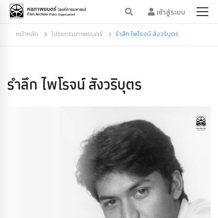
เข้าสู่ระบบ
หน้าหลัก
โปรแกรมภาพยนตร์
รำลึก ไพโรจน์ สังวริบุตร
รำลึก ไพโรจน์ สังวริบุตร