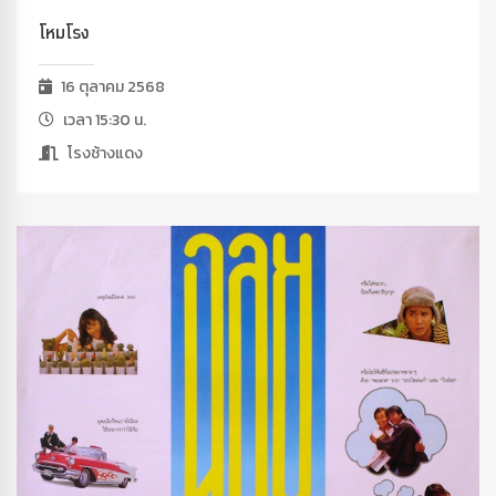
โหมโรง
16 ตุลาคม 2568
เวลา 15:30 น.
โรงช้างแดง