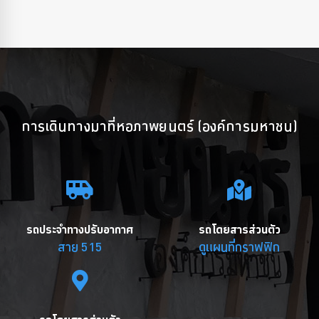
การเดินทางมาที่หอภาพยนตร์ (องค์การมหาชน)
รถประจำทางปรับอากาศ
รถโดยสารส่วนตัว
สาย 515
ดูแผนที่กราฟฟิก