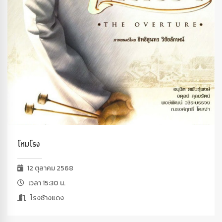
โหมโรง
12 ตุลาคม 2568
เวลา 15:30 น.
โรงช้างแดง