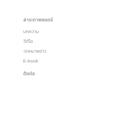
สาระภาพยนตร์
บทความ
วีดีโอ
จดหมายข่าว
E-book
ติดต่อ