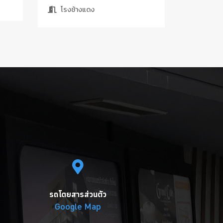
โรงช้างแดง
รถโดยสารส่วนตัว
Google Map