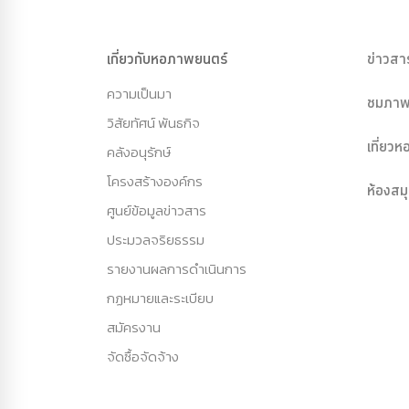
เกี่ยวกับหอภาพยนตร์
ข่าวสา
ความเป็นมา
ชมภาพ
วิสัยทัศน์ พันธกิจ
เที่ยว
คลังอนุรักษ์
โครงสร้างองค์กร
ห้องสม
ศูนย์ข้อมูลข่าวสาร
ประมวลจริยธรรม
รายงานผลการดำเนินการ
กฏหมายและระเบียบ
สมัครงาน
จัดซื้อจัดจ้าง