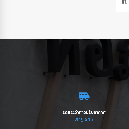
รถประจำทางปรับอากาศ
สาย 515