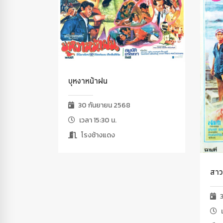
บุหงาหน้าฝน
30 กันยายน 2568
เวลา 15:30 น.
โรงช้างแดง
สาว
3
เ