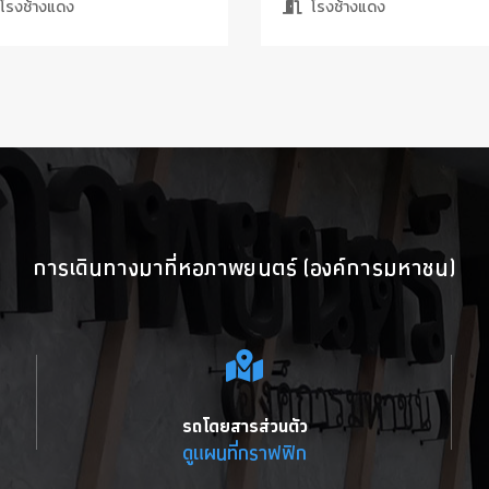
โรงช้างแดง
โรงช้างแดง
การเดินทางมาที่หอภาพยนตร์ (องค์การมหาชน)
รถโดยสารส่วนตัว
ดูแผนที่กราฟฟิก