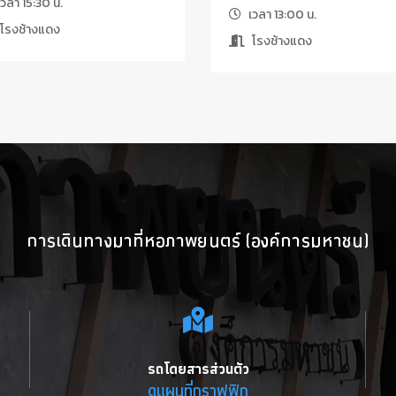
วลา 15:30 น.
เวลา 13:00 น.
โรงช้างแดง
โรงช้างแดง
การเดินทางมาที่หอภาพยนตร์ (องค์การมหาชน)
รถโดยสารส่วนตัว
ดูแผนที่กราฟฟิก