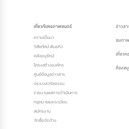
เกี่ยวกับหอภาพยนตร์
ข่าวสา
ความเป็นมา
ชมภาพ
วิสัยทัศน์ พันธกิจ
เที่ยว
คลังอนุรักษ์
โครงสร้างองค์กร
ห้องสม
ศูนย์ข้อมูลข่าวสาร
ประมวลจริยธรรม
รายงานผลการดำเนินการ
กฏหมายและระเบียบ
สมัครงาน
จัดซื้อจัดจ้าง