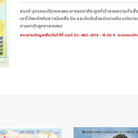
สรรค์ บุตรคนเดียวของพระชาญชลาศัย ถูกทำร้ายจนความจำเสื่อม ทำ
เขาได้พบรักกับสาวน้อยชื่อ นิด และตัดสินใจแต่งงานกัน แต่ควา
ตามหาตัวลูกชายจนพบ
สอบถามข้อมูลเพิ่มเติมได้ที่ เบอร์ 02-482-2013 - 15 ต่อ 0 ระบบจองบั