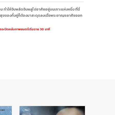
ให้จับพลัดจับผลูไปอาศัยอยู่บนเกาะแห่งหนึ่ง ที่นี่
มสุขของทั้งคู่ก็ต้องมาสะดุดลงเมื่อพระชาญชลาศัยออก
ตรจะปิดหลังภาพยนตร์เริ่มฉาย 30 นาที