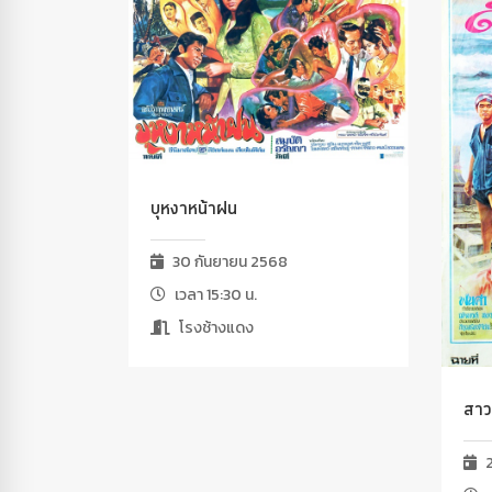
บุหงาหน้าฝน
30 กันยายน 2568
เวลา 15:30 น.
โรงช้างแดง
สาว
2