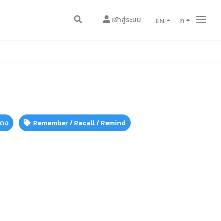
เข้าสู่ระบบ
EN
ก
แดง
Remember / Recall / Remind