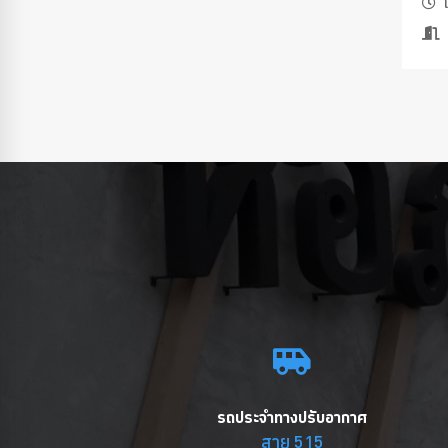
เ
รถประจำทางปรับอากาศ
สาย 515