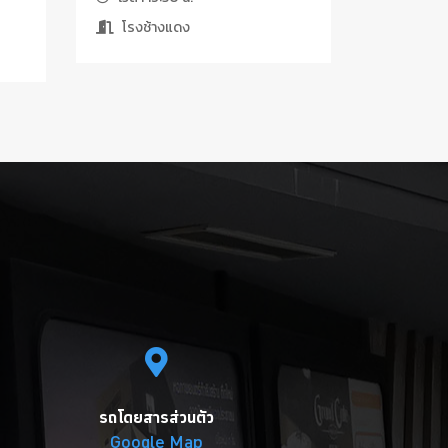
โรงช้างแดง
รถโดยสารส่วนตัว
Google Map