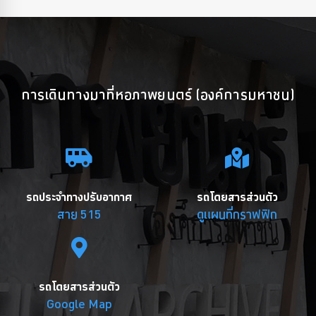
การเดินทางมาที่หอภาพยนตร์ (องค์การมหาชน)
รถประจำทางปรับอากาศ
รถโดยสารส่วนตัว
สาย 515
ดูแผนที่กราฟฟิก
รถโดยสารส่วนตัว
Google Map