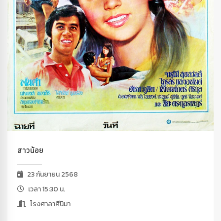
สาวน้อย
23 กันยายน 2568
เวลา 15:30 น.
โรงศาลาศีนิมา