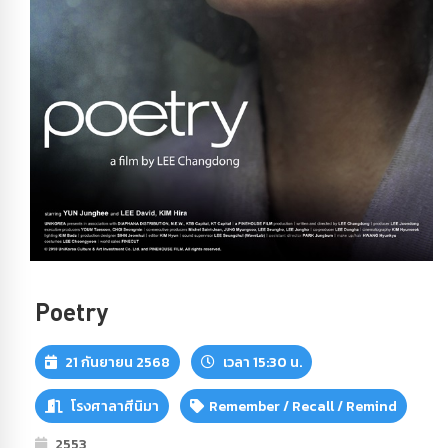
Poetry
21 กันยายน 2568
เวลา 15:30 น.
โรงศาลาศีนิมา
Remember / Recall / Remind
2553