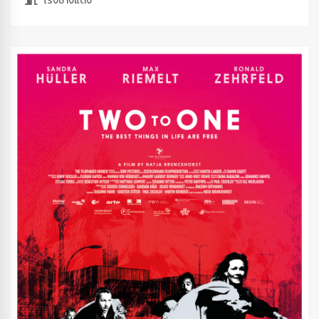
โรงช้างแดง