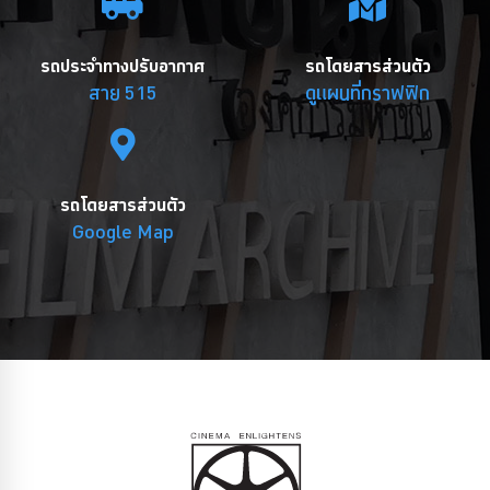
รถประจำทางปรับอากาศ
รถโดยสารส่วนตัว
สาย 515
ดูแผนที่กราฟฟิก
รถโดยสารส่วนตัว
Google Map