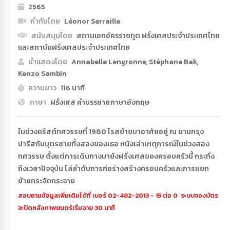
2565
กำกับโดย
Léonor Serraille
สนับสนุนโดย
สถานเอกอัครราชทูต ฝรั่งเศสประจําประเทศไทย
และสถาบันฝรั่งเศสประจําประเทศไทย
นำแสดงโดย
Annabelle Lengronne, Stéphane Bak,
Kenzo Sambin
ความยาว
116 นาที
ภาษา
ฝรั่งเศส คำบรรยายภาษาอังกฤษ
ในช่วงคริสต์ทศวรรษที่ 1980 โรสย้ายมาอาศัยอยู่ ณ ชานกรุง
ปารีสกับบุตรชายทั้งสองของเธอ หนังเล่าเหตุการณ์ในช่วงสอง
ทศวรรษ ตั้งแต่การเดินทางมายังฝรั่งเศสของครอบครัวนี้ กระทั่ง
ถึงเวลาปัจจุบัน ไล่ลำดับการก่อร่างสร้างครอบครัวและการแยก
ย้ายกระจัดกระจาย
สอบถามข้อมูลเพิ่มเติมได้ที่ เบอร์ 02-482-2013 - 15 ต่อ 0 ระบบจองบัตร
จะปิดหลังภาพยนตร์เริ่มฉาย 30 นาที