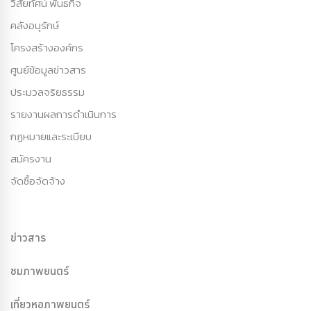
วิสัยทัศน์ พันธกิจ
คลังอนุรักษ์
โครงสร้างองค์กร
ศูนย์ข้อมูลข่าวสาร
ประมวลจริยธรรม
รายงานผลการดำเนินการ
กฏหมายและระเบียบ
สมัครงาน
จัดซื้อจัดจ้าง
ข่าวสาร
ชมภาพยนตร์
เที่ยวหอภาพยนตร์