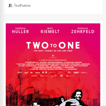
โรงช้างแดง