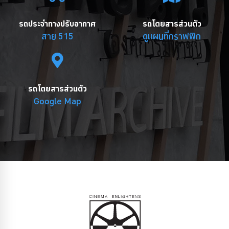
รถประจำทางปรับอากาศ
รถโดยสารส่วนตัว
สาย 515
ดูแผนที่กราฟฟิก
รถโดยสารส่วนตัว
Google Map