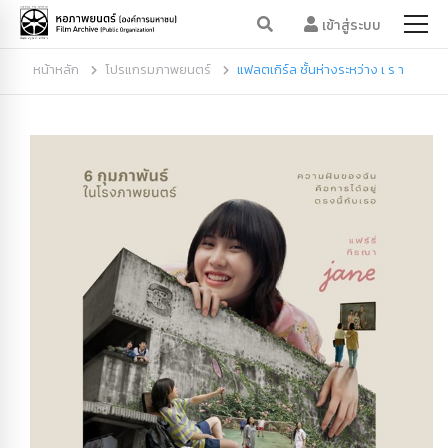
เข้าสู่ระบบ
หน้าหลัก
โปรแกรมภาพยนตร์
แฟลตเกิร์ล ชั้นห่างระหว่าง เ ร า