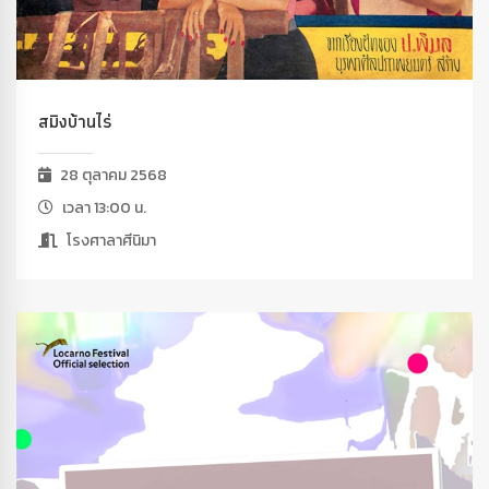
สมิงบ้านไร่
28 ตุลาคม 2568
เวลา 13:00 น.
โรงศาลาศีนิมา