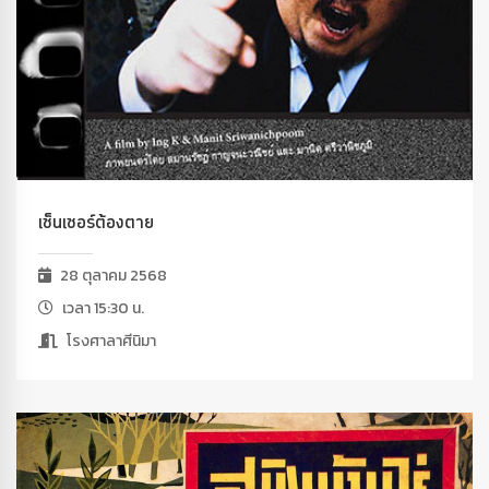
เซ็นเซอร์ต้องตาย
28 ตุลาคม 2568
เวลา 15:30 น.
โรงศาลาศีนิมา