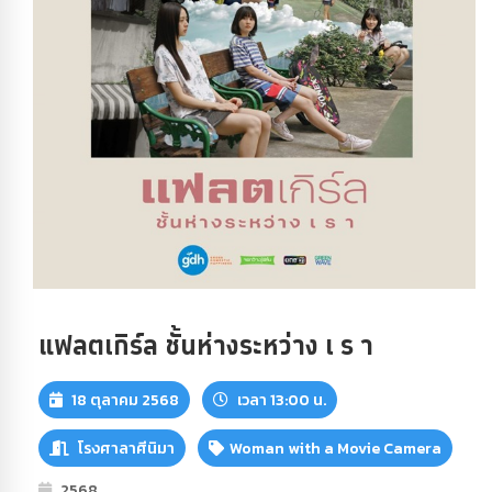
แฟลตเกิร์ล ชั้นห่างระหว่าง เ ร า
18 ตุลาคม 2568
เวลา 13:00 น.
โรงศาลาศีนิมา
Woman with a Movie Camera
2568