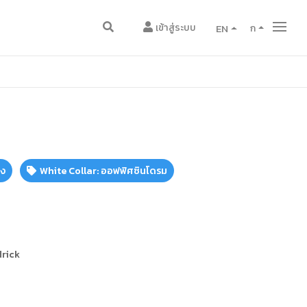
เข้าสู่ระบบ
EN
ก
ดง
White Collar: ออฟฟิศซินโดรม
drick