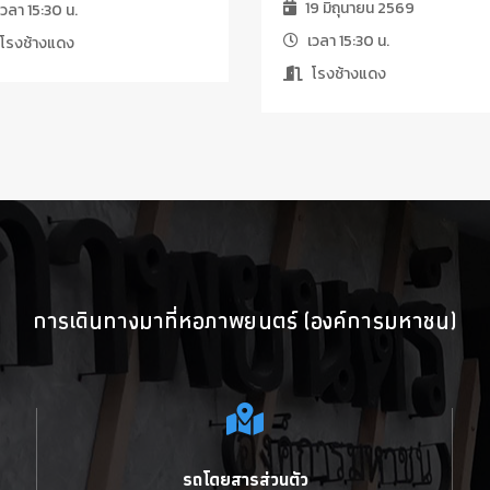
19 มิถุนายน 2569
วลา 15:30 น.
เวลา 15:30 น.
โรงช้างแดง
โรงช้างแดง
การเดินทางมาที่หอภาพยนตร์ (องค์การมหาชน)
รถโดยสารส่วนตัว