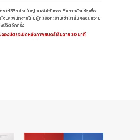
ร ใช้ชีวิตส่วนใหญ่หมดไปกับการเดินทางข้ามรัฐเพื่อ
กใจและพนักงานใหม่ผู้ทะเยอทะยานเข้ามาสั่นคลอนความ
งชีวิตอีกครั้ง
ะบบจองบัตรจะปิดหลังภาพยนตร์เริ่มฉาย 30 นาที