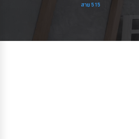
สาย 515