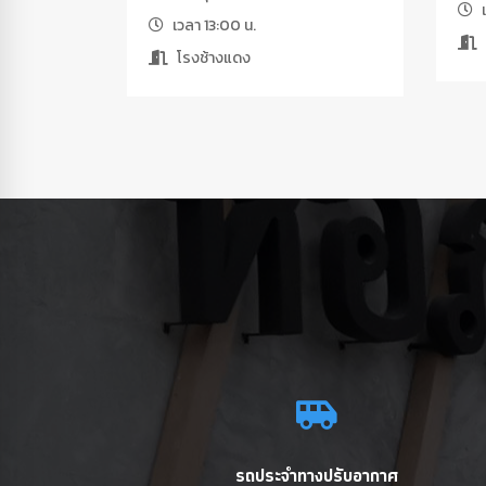
เ
เวลา 13:00 น.
โรงช้างแดง
รถประจำทางปรับอากาศ