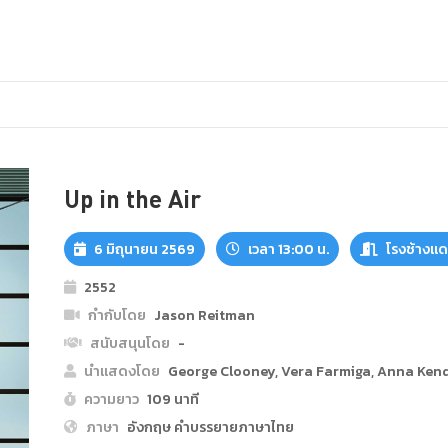
Up in the Air
6 มิถุนายน 2569
เวลา 13:00 น.
โรงช้างแ
2552
กำกับโดย
Jason Reitman
สนับสนุนโดย
-
นำแสดงโดย
George Clooney, Vera Farmiga, Anna Ken
ความยาว
109 นาที
ภาษา
อังกฤษ คำบรรยายภาษาไทย