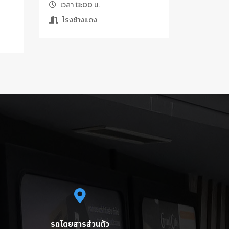
เวลา 13:00 น.
โรงช้างแดง
รถโดยสารส่วนตัว