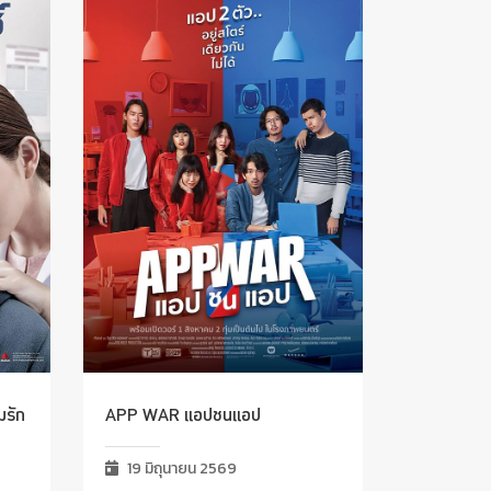
มรัก
APP WAR แอปชนแอป
19 มิถุนายน 2569