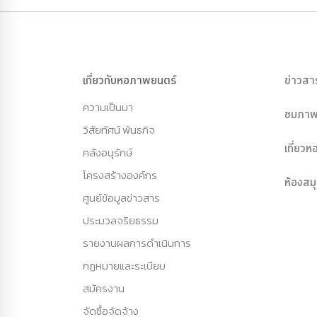
เกี่ยวกับหอภาพยนตร์
ข่าวสา
ความเป็นมา
ชมภาพ
วิสัยทัศน์ พันธกิจ
เที่ยว
คลังอนุรักษ์
โครงสร้างองค์กร
ห้องสม
ศูนย์ข้อมูลข่าวสาร
ประมวลจริยธรรม
รายงานผลการดำเนินการ
กฏหมายและระเบียบ
สมัครงาน
จัดซื้อจัดจ้าง