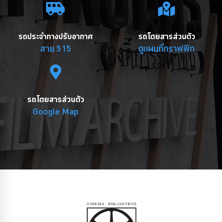
รถประจำทางปรับอากาศ
รถโดยสารส่วนตัว
สาย 515
ดูแผนที่กราฟฟิก
รถโดยสารส่วนตัว
Google Map