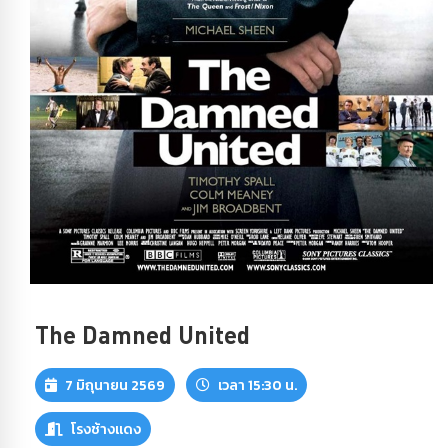
The Damned United
7 มิถุนายน 2569
เวลา 15:30 น.
โรงช้างแดง