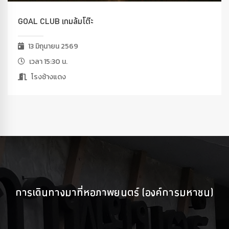
GOAL CLUB เกมล้มโต๊ะ
13 มิถุนายน 2569
เวลา 15:30 น.
โรงช้างแดง
การเดินทางมาที่หอภาพยนตร์ (องค์การมหาชน)