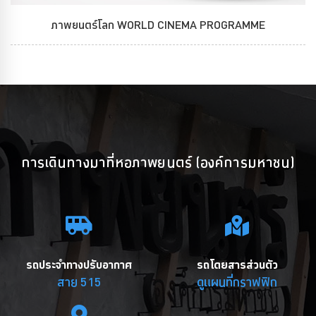
ภาพยนตร์โลก WORLD CINEMA PROGRAMME
การเดินทางมาที่หอภาพยนตร์ (องค์การมหาชน)
รถประจำทางปรับอากาศ
รถโดยสารส่วนตัว
สาย 515
ดูแผนที่กราฟฟิก