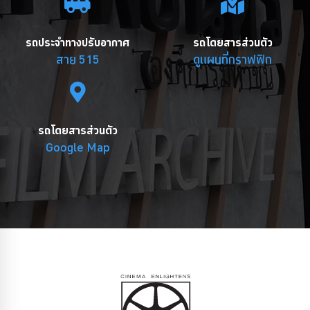
รถประจำทางปรับอากาศ
รถโดยสารส่วนตัว
สาย 515
ดูแผนที่กราฟฟิก
รถโดยสารส่วนตัว
Google Map