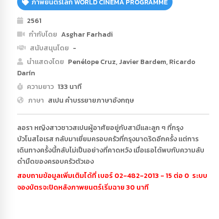
ภาพยนตร์โลก WORLD CINEMA PROGRAMME
2561
กำกับโดย
Asghar Farhadi
สนับสนุนโดย
-
นำแสดงโดย
Penélope Cruz, Javier Bardem, Ricardo
Darín
ความยาว
133 นาที
ภาษา
สเปน คำบรรยายภาษาอังกฤษ
ลอรา หญิงสาวชาวสเปนผู้อาศัยอยู่กับสามีและลูก ๆ ที่กรุง
บัวโนสไอเรส กลับมาเยี่ยมครอบครัวที่กรุงมาดริดอีกครั้ง แต่การ
เดินทางครั้งนี้กลับไม่เป็นอย่างที่คาดหวัง เมื่อเธอได้พบกับความลับ
ดำมืดของครอบครัวตัวเอง
สอบถามข้อมูลเพิ่มเติมได้ที่ เบอร์ 02-482-2013 - 15 ต่อ 0 ระบบ
จองบัตรจะปิดหลังภาพยนตร์เริ่มฉาย 30 นาที