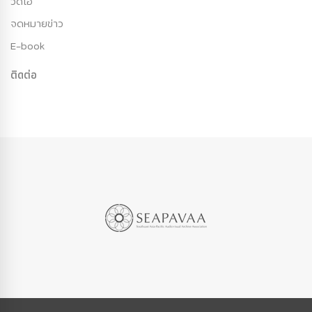
วีดีโอ
จดหมายข่าว
E-book
ติดต่อ