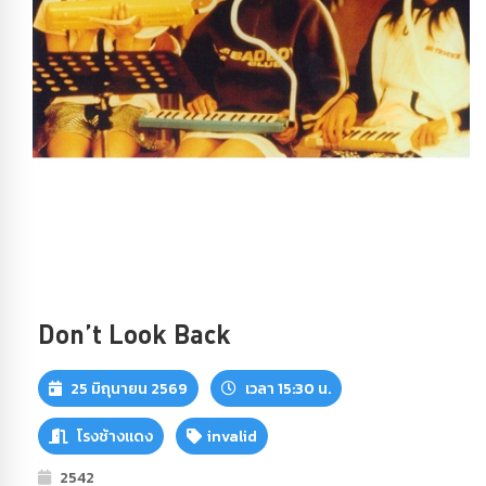
Don’t Look Back
25 มิถุนายน 2569
เวลา 15:30 น.
โรงช้างแดง
invalid
2542