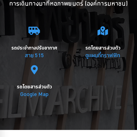
การเดินทางมาที่หอภาพยนตร์ (องค์การมหาชน)
รถประจำทางปรับอากาศ
รถโดยสารส่วนตัว
สาย 515
ดูแผนที่กราฟฟิก
รถโดยสารส่วนตัว
Google Map