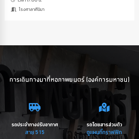
เวลา 17:00 น.
โรงศาลาศีนิมา
การเดินทางมาที่หอภาพยนตร์ (องค์การมหาชน)
รถประจำทางปรับอากาศ
รถโดยสารส่วนตัว
สาย 515
ดูแผนที่กราฟฟิก