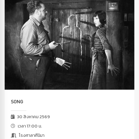
SONG
30 สิงหาคม 2569
เวลา 17:00 น.
โรงศาลาศีนิมา