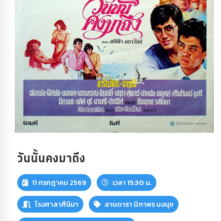
วันนั้นคงมาถึง
11 กรกฎาคม 2569
เวลา 15:30 น.
โรงศาลาศีนิมา
ลานดารา นิภาพร นงนุช