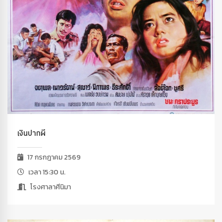
เงินปากผี
17 กรกฎาคม 2569
เวลา 15:30 น.
โรงศาลาศีนิมา