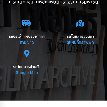
การเดินทางมาที่หอภาพยนตร์ (องค์การมหาชน)
รถประจำทางปรับอากาศ
รถโดยสารส่วนตัว
สาย 515
ดูแผนที่กราฟฟิก
รถโดยสารส่วนตัว
Google Map