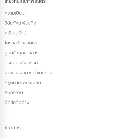
เกี่ยวกับหอภาพยนตร์
ความเป็นมา
วิสัยทัศน์ พันธกิจ
คลังอนุรักษ์
โครงสร้างองค์กร
ศูนย์ข้อมูลข่าวสาร
ประมวลจริยธรรม
รายงานผลการดำเนินการ
กฏหมายและระเบียบ
สมัครงาน
จัดซื้อจัดจ้าง
ข่าวสาร