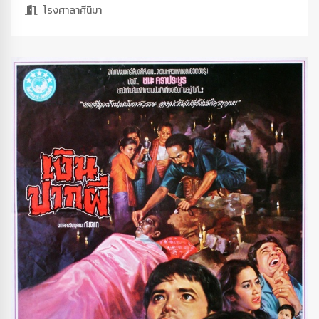
โรงศาลาศีนิมา