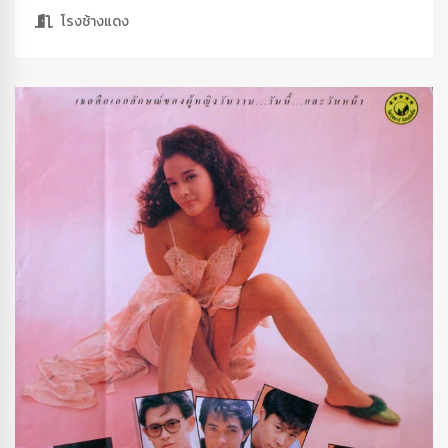
โรงช้างแดง