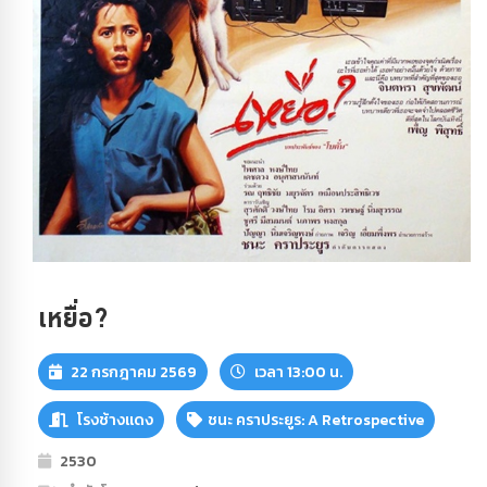
เหยื่อ?
22 กรกฎาคม 2569
เวลา 13:00 น.
โรงช้างแดง
ชนะ คราประยูร: A Retrospective
2530