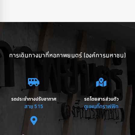
การเดินทางมาที่หอภาพยนตร์ (องค์การมหาชน)
รถประจำทางปรับอากาศ
รถโดยสารส่วนตัว
สาย 515
ดูแผนที่กราฟฟิก