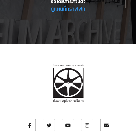
รถโดยสารส่วนตัว
ดูแผนที่กราฟฟิก