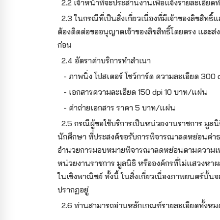
2.2 เจ้าหน้าที่จะประสานงานเพื่อแจ้งรายละเอียดท
2.3 ในกรณีที่เป็นสิ่งเกี่ยวเนื่องที่มีเจ้าของลิขสิทธิ์
ต้องติดต่อขออนุญาตเจ้าของลิขสิทธิ์โดยตรง และ
ก่อน
2.4 อัตราค่าบริการทำสำเนา
- ภาพนิ่ง โปสเตอร์ โชว์การ์ด ความละเอียด 300 
- เอกสารความละเอียด 150 dpi 10 บาท/แผ่น
- ค่าถ่ายเอกสาร ราคา 5 บาท/แผ่น
2.5 กรณีผู้ขอใช้บริการเป็นหน่วยงานราชการ มูลนิ
นักศึกษา ที่ประสงค์ขอรับการพิจารณาลดหย่อนค่าธรรม
อำนวยการมอบหมายพิจารณาลดหย่อนตามความเหมา
หน่วยงานราชการ มูลนิธิ หรือองค์กรที่ไม่แสวงหาผลกำไ
ในเชิงพาณิชย์ ทั้งนี้ ในสิ่งเกี่ยวเนื่องภาพยนตร์
ปรากฏอยู่
2.6 ท่านสามารถอ่านหลักเกณฑ์รายละเอียดทั้งหมด