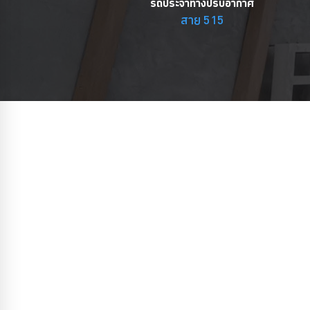
รถประจำทางปรับอากาศ
สาย 515