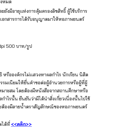
ั้งหมด
และยังมีอายุแห่งการคุ้มครองลิขสิทธิ์ ผู้ใช้บริการ
ส่งเอกสารการได้รับอนุญาตมาให้หอภาพยนตร์
dpi 500 บาท/รูป
ธิ หรือองค์กรไม่แสวงหาผลกำไร นักเรียน นิสิต
เนียมให้ยื่นคำขอต่อผู้อำนวยการหรือผู้ที่ผู้
ะสม โดยต้องมีหนังสือจากสถานศึกษาหรือ
รนั้น ยืนยันว่ามิได้นำสิ่งเกี่ยวเนื่องนั้นไปใช้
นั้นจะต้องมีลายน้ำตราสัญลักษณ์ของหอภาพยนตร์
ได้ที่
<<คลิก>>