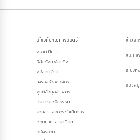
เกี่ยวกับหอภาพยนตร์
ข่าวสา
ความเป็นมา
ชมภาพ
วิสัยทัศน์ พันธกิจ
เที่ยว
คลังอนุรักษ์
โครงสร้างองค์กร
ห้องสม
ศูนย์ข้อมูลข่าวสาร
ประมวลจริยธรรม
รายงานผลการดำเนินการ
กฏหมายและระเบียบ
สมัครงาน