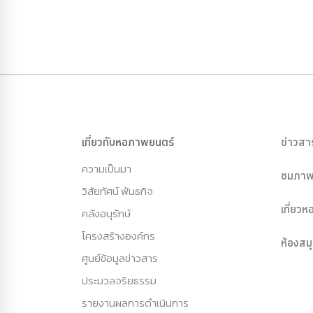
เกี่ยวกับหอภาพยนตร์
ข่าวสา
ความเป็นมา
ชมภาพ
วิสัยทัศน์ พันธกิจ
เที่ยว
คลังอนุรักษ์
โครงสร้างองค์กร
ห้องสม
ศูนย์ข้อมูลข่าวสาร
ประมวลจริยธรรม
รายงานผลการดำเนินการ