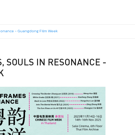
esonance - Guangdong Film Week
, SOULS IN RESONANCE -
K