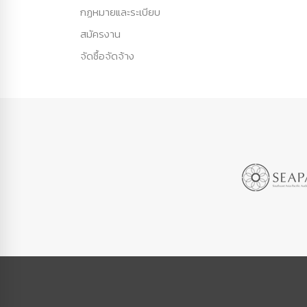
กฏหมายและระเบียบ
สมัครงาน
จัดซื้อจัดจ้าง