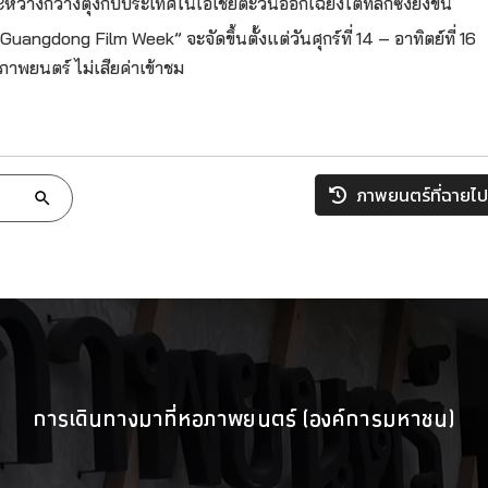
กวางตุ้งกับประเทศในเอเชียตะวันออกเฉียงใต้ที่ลึกซึ้งยิ่งขึ้น
gdong Film Week” จะจัดขึ้นตั้งแต่วันศุกร์ที่ 14 – อาทิตย์ที่ 16
พยนตร์ ไม่เสียค่าเข้าชม
ภาพยนตร์ที่ฉายไป
การเดินทางมาที่หอภาพยนตร์ (องค์การมหาชน)