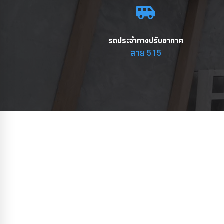
รถประจำทางปรับอากาศ
สาย 515