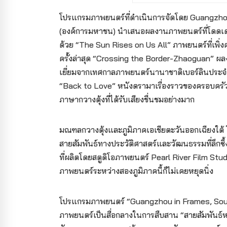
โปรแกรมภาพยนตร์ที่ดำเนินการจัดโดย Guangzhou
(องค์การมหาชน) นำเสนอผลงานภาพยนตร์ที่โดดเด่นจ
ด้วย “The Sun Rises on Us All” ภาพยนตร์ที่เพ
ครั้งล่าสุด “Crossing the Border-Zhaoguan” ผลงานเ
เยี่ยมจากเทศกาลภาพยนตร์นานาชาติเบอร์ลินประจำปี
“Back to Love” หนังดรามาเรื่องราวของครอบครัว
ภาษากวางตุ้งที่ได้รับเสียงชื่นชมอย่างมาก
มณฑลกวางตุ้งและภูมิภาคเอเชียตะวันออกเฉียงใต้ 
สายสัมพันธ์ทางประวัติศาสตร์และวัฒนธรรมที่ลึกซึ้ง
ที่ผลิตโดยสตูดิโอภาพยนตร์ Pearl River Film Stud
ภาพยนตร์ระหว่างสองภูมิภาคนี้ก็ไม่เคยหยุดนิ่ง
โปรแกรมภาพยนตร์ “Guangzhou in Frames, Souls
ภาพยนตร์เป็นสื่อกลางในการสืบสาน “สายสัมพันธ์