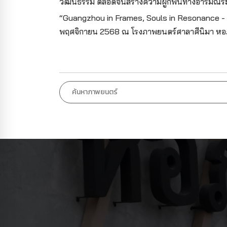
วัฒนธรรม ตลอดจนสร้างความผูกพันทางอารมณ์ระหว่าง
“Guangzhou in Frames, Souls in Resonance - Guan
พฤศจิกายน 2568 ณ โรงภาพยนตร์ศาลาศีนิมา หอภา