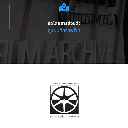
รถโดยสารส่วนตัว
ดูแผนที่กราฟฟิก