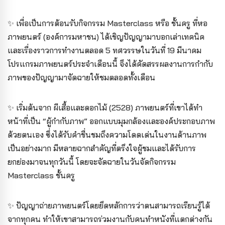
✨ เพื่อเป็นการต้อนรับกิจกรรม Masterclass หรือ ชั้นครู ที่หอ
ภาพยนตร์ (องค์การมหาชน) ได้เชิญปัญญามาบอกเล่าเทคนิค
และเรื่องราวการทำงานตลอด 5 ทศวรรษในวันที่ 19 มีนาคม
โปรแกรมภาพยนตร์ประจำเดือนนี้ จึงได้คัดสรรผลงานการกำกับ
ภาพของปัญญามาจัดฉายให้ชมตลอดทั้งเดือน
✨ เริ่มต้นจาก ผีเสื้อและดอกไม้ (2528) ภาพยนตร์ที่เขาได้ทำ
หน้าที่เป็น “ผู้กำกับภาพ” ออกแบบมุมกล้องและองค์ประกอบภาพ
ด้วยตนเอง ซึ่งได้รับคำชื่นชมถึงความโดดเด่นในงานด้านภาพ
เป็นอย่างมาก มีหลายฉากสำคัญที่ตรึงใจผู้ชมและได้รับการ
ยกย่องมาจนทุกวันนี้ โดยจะจัดฉายในวันจัดกิจกรรม
Masterclass ชั้นครู
✨ ปัญญาถ่ายภาพยนตร์โดยยึดหลักการว่าตนสามารถเรียนรู้ได้
จากทุกคน ทำให้เขาสามารถร่วมงานกับคนทำหนังที่แตกต่างกัน