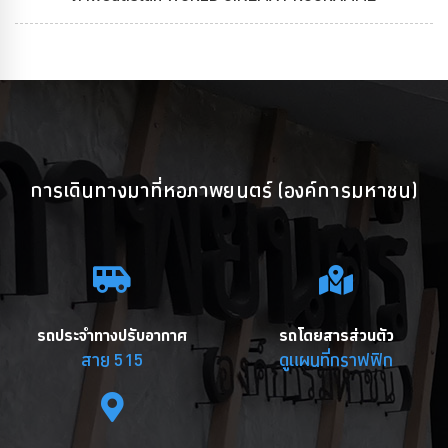
การเดินทางมาที่หอภาพยนตร์ (องค์การมหาชน)
รถประจำทางปรับอากาศ
รถโดยสารส่วนตัว
สาย 515
ดูแผนที่กราฟฟิก