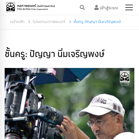
เข้าสู่ระบบ
หน้าหลัก
โปรแกรมภาพยนตร์
ชั้นครู: ปัญญา นิ่มเจริญพงษ์
ชั้นครู: ปัญญา นิ่มเจริญพงษ์