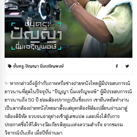
ชั้นครู: ปัญญา นิ่มเจริญพงษ์
✨ หากกล่าวถึงผู้กำกับภาพหรือช่างถ่ายหนังไทยผู้มีประสบการณ์
ยาวนานที่สุดในปัจจุบัน “ปัญญา นิ่มเจริญพงษ์” ผู้มีประสบการณ์
ยาวนานถึง 50 ปี ย่อมต้องปรากฏเป็นชื่อแรก เขายืนหยัดทำงาน
เป็นตากล้องถ่ายหนังไทยมาตั้งแต่ยุคกล้องฟิล์มเปลี่ยนผ่านมาสู่
กล้องดิจิทัล จวบจนอายุย่างเข้าสู่เลขแปด และเพิ่งได้รับการ
ประกาศชื่อให้ได้รางวัลเกียรติคุณแห่งความสําเร็จ จากชมรม
วิจารณ์บันเทิง เมื่อปีที่ผ่านมา