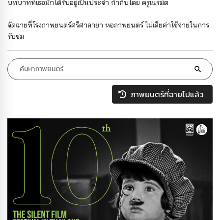
บทบาทที่เธอมักได้รับอยู่เป็นประจำ กำกับโดย ครูเนรมิต
จัดฉายที่โรงภาพยนตร์ศรีศาลายา หอภาพยนตร์ ไม่เสียค่าใช้จ่ายในการ
รับชม
ภาพยนตร์ที่ฉายไปแล้ว