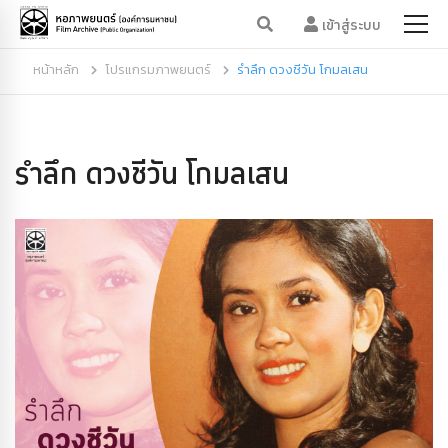
เข้าสู่ระบบ
หน้าหลัก
โปรแกรมภาพยนตร์
รำลึก ดวงชีวัน โกมลเสน
รำลึก ดวงชีวัน โกมลเสน