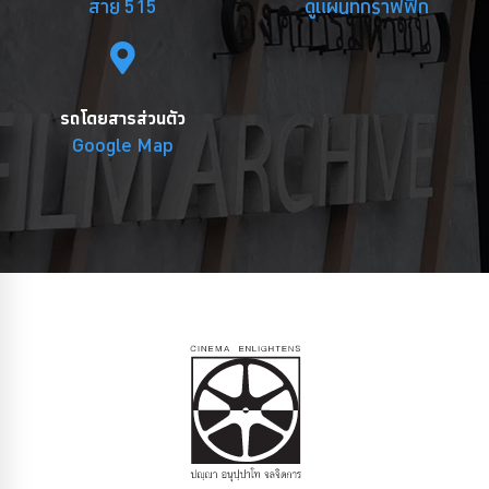
สาย 515
ดูแผนที่กราฟฟิก
รถโดยสารส่วนตัว
Google Map