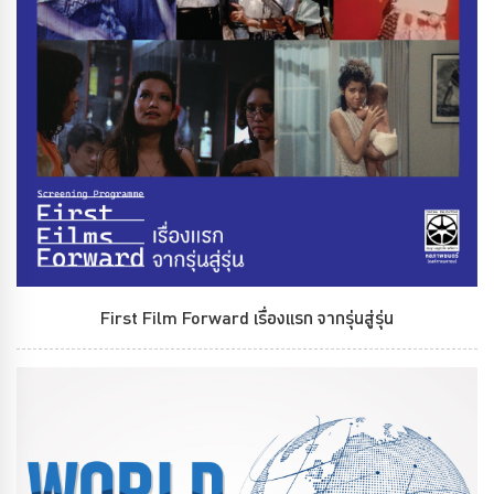
First Film Forward เรื่องแรก จากรุ่นสู่รุ่น