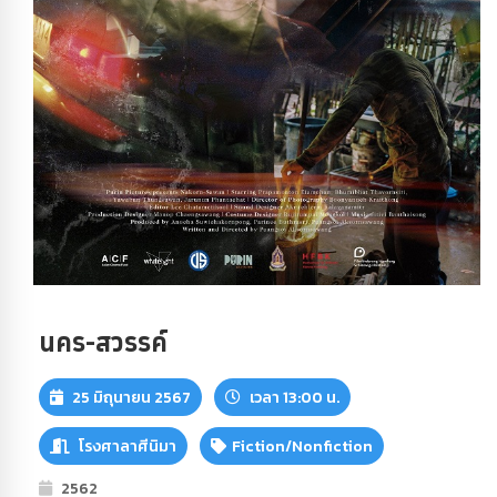
นคร-สวรรค์
25 มิถุนายน 2567
เวลา 13:00 น.
โรงศาลาศีนิมา
Fiction/Nonfiction
2562