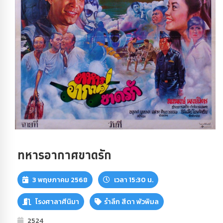
ทหารอากาศขาดรัก
3 พฤษภาคม 2568
เวลา 15:30 น.
โรงศาลาศีนิมา
รำลึก สีดา พัวพิมล
2524