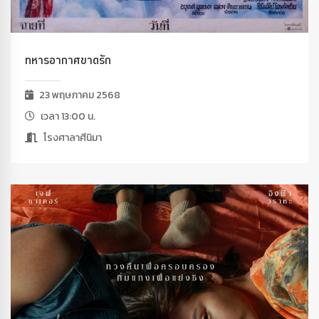
ทหารอากาศขาดรัก
23 พฤษภาคม 2568
เวลา 13:00 น.
โรงศาลาศีนิมา