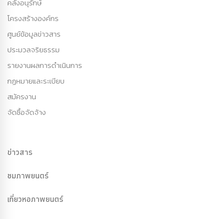
คลังอนุรักษ์
โครงสร้างองค์กร
ศูนย์ข้อมูลข่าวสาร
ประมวลจริยธรรม
รายงานผลการดำเนินการ
กฏหมายและระเบียบ
สมัครงาน
จัดซื้อจัดจ้าง
ข่าวสาร
ชมภาพยนตร์
เที่ยวหอภาพยนตร์