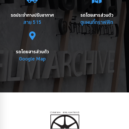
รถประจำทางปรับอากาศ
รถโดยสารส่วนตัว
สาย 515
ดูแผนที่กราฟฟิก
รถโดยสารส่วนตัว
Google Map