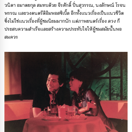
วนิดา อมาตยกุล สมทบด้วย จีรศักดิ์ ปิ่นสุวรรณ, นงลักษณ์ โรจน
พรรณ และวงดนตรีดิอิมพอสซิเบิ้ล อีกทั้งแนวเรื่องเป็นแนวชีวิต
ซึ่งไม่ใช่แนวเรื่องที่ผู้ชมนิยมมากนัก แต่ภาพยนตร์เรื่อง
ดวง
ก็
ประสบความสำเร็จและสร้างความประทับใจให้ผู้ชมสมัยนั้นพอ
สมควร