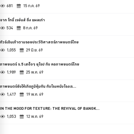
681
15 ก.ค. 69
จาก โทนี่ เรย์นส์ ถึง แผลเก่า
534
8 ก.ค. 69
ทัวร์เดินเท้าตามรอยประวัติศาสตร์ภาพยนตร์ไทย
1,055
29 มิ.ย. 69
ภาพยนตร์ ร.5 เสด็จฯ ยุโรป กับ หอภาพยนตร์ไทย
1,989
25 พ.ค. 69
ภาพยนตร์ยังให้เกิดภูมิคุ้มกัน กับโรงหนังโรงเร...
1,417
19 พ.ค. 69
IN THE MOOD FOR TEXTURE: THE REVIVAL OF BANGK...
1,053
12 พ.ค. 69