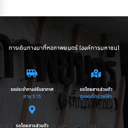
การเดินทางมาที่หอภาพยนตร์ (องค์การมหาชน)
รถประจำทางปรับอากาศ
รถโดยสารส่วนตัว
สาย 515
ดูแผนที่กราฟฟิก
รถโดยสารส่วนตัว