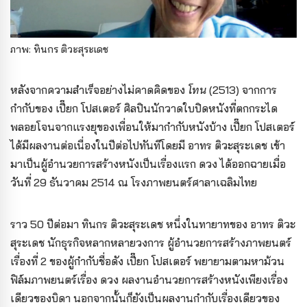
ภาพ: ทินกร ติวะสุระเดช
หลังจากความสำเร็จอย่างไม่คาดคิดของ
โทน
(2513) จากการ
กำกับของ เปี๊ยก โปสเตอร์ ศิลปินนักวาดใบปิดหนังที่ตกกระได
พลอยโจนจากแรงยุของเพื่อนให้มากำกับหนังบ้าง เปี๊ยก โปสเตอร์
ได้มีผลงานต่อเนื่องในปีต่อไปทันทีโดยมี อาทร ติวะสุระเดช เข้า
มาเป็นผู้อำนวยการสร้างหนังเป็นเรื่องแรก ดวง ได้ออกฉายเมื่อ
วันที่ 29 ธันวาคม 2514 ณ โรงภาพยนตร์ศาลาเฉลิมไทย
ราว 50 ปีต่อมา ทินกร ติวะสุระเดช หนึ่งในทายาทของ อาทร ติวะ
สุระเดช นักธุรกิจหลากหลายวงการ ผู้อำนวยการสร้างภาพยนตร์
เรื่องที่ 2 ของผู้กำกับชื่อดัง เปี๊ยก โปสเตอร์ พยายามตามหาม้วน
ฟิล์มภาพยนตร์เรื่อง ดวง ผลงานอำนวยการสร้างหนังเพียงเรื่อง
เดียวของบิดา นอกจากนั้นก็ยังเป็นผลงานกำกับเรื่องเดียวของ