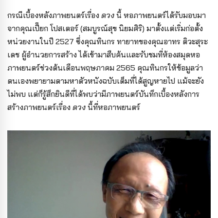
กรณีเบื้องหลังภาพยนตร์เรื่อง
ดวง
นี้ หอภาพยนตร์ได้รับมอบมา
จากคุณเปี๊ยก โปสเตอร์ (สมบูรณ์สุข นิยมศิริ) มาตั้งแต่เริ่มก่อตั้ง
หน่วยงานในปี 2527 ซึ่งคุณทินกร ทายาทของคุณอาทร ติวะสุระ
เดช ผู้อำนวยการสร้าง ได้เข้ามาสืบค้นและรับชมที่ห้องสมุดหอ
ภาพยนตร์ช่วงต้นเดือนพฤษภาคม 2565 คุณทินกรให้ข้อมูลว่า
ตนเองพยายามตามหาตัวหนังฉบับเต็มที่ได้สูญหายไป แม้จะยัง
ไม่พบ แต่ก็รู้สึกยินดีที่ได้พบว่ามีภาพยนตร์บันทึกเบื้องหลังการ
สร้างภาพยนตร์เรื่อง
ดวง
นี้ที่หอภาพยนตร์