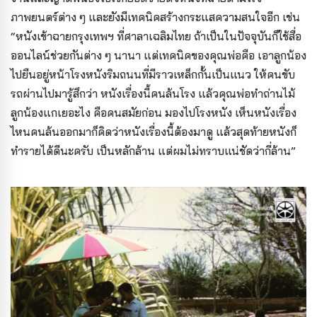
ภาพยนตร์ต่าง ๆ และยังมีเทคนิคสร้างกระแสความสนใจอีก เช่น
“หนังเข้าฉายกรุงเทพฯ ที่ศาลาเฉลิมไทย ถ้าเป็นในปัจจุบันก็ใช้สื่อ
ออนไลน์ช่วยกันต่าง ๆ นานา แต่เทคนิคของคุณพ่อคือ เอาลูกน้อง
ไปยืนอยู่หน้าโรงหนังริมถนนที่มีราวเหล็กกั้นเป็นแนว ให้คนขับ
รถผ่านไปมารู้สึกว่า หนังเรื่องนี้คนล้นโรง แล้วคุณพ่อทำถ่านไม้
ลูกน้องแกเยอะไง คือคนสมัยก่อน มองไปโรงหนัง เห็นหนังเรื่อง
ไหนคนล้นออกมาก็คิดว่าหนังเรื่องนี้ต้องมาดู แล้วสุดท้ายหนังก็
ทำรายได้ดีนะครับ เป็นหลักล้าน แต่ผมไม่ทราบแน่ชัดว่ากี่ล้าน”