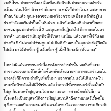
ระดับไหน ประการที่สอง คือเพื่อนที่สนิทกันประสบความสำเร็จ
แล้วมาชวนให้ทำบ้าง เท่าที่ผมทราบ หนังก็ทำกำไรนะ แต่แกอาจ
หักลบกันแล้ว คุณพ่ออาจจะมองเรื่องความเหนื่อย แล้วก็อยู่ใน
ช่วงกำลังจะเริ่มทำปั๊มน้ำมันด้วย...แล้วก็เหมือนกับว่าอาเปี๊ยกจะ
มาชวนคุณพ่อทำเรื่องที่ 3 แต่คุณพ่อก็ปฏิเสธไป คืออาจจะในแง่
การค้า แกมองว่าเป็นธุรกิจที่ใช้เวลา เหนื่อย แล้วเวลาที่ใช้ก็แตก
ต่างกัน จึงไม่อาจไปร่วมดูแลได้เต็มที่ ถ้าตอนนั้นคุณพ่อยังรู้สึกมัน
ไม่เลิก คงได้ทำเรื่อง ชู้ แล้วเรื่อง ชู้ เนี่ยได้รางวัล (หัวเราะ)”
โดยปกติแล้วภาพยนตร์เบื้องหลังการถ่ายทำนั้น จะบันทึกการ
ทำงานของหลายชีวิตที่เกิดขึ้นหลังกล้องถ่ายทำภาพยนตร์ และใน
บางครั้งก็มีความสำคัญเพิ่มขึ้นมา นอกจากในแง่ได้เห็นภาพใน
แบบที่หน้ากล้องไม่มีให้เห็นแล้ว ในกรณีที่ภาพยนตร์เรื่องนั้นยัง
ไม่ถูกค้นพบหรือสูญหายไปตามกาลเวลา อย่างน้อยก็ยังมีภาพ
เบื้องหลังเป็นอนุสรณ์ถึงการมีอยู่และระลึกถึงภาพยนตร์เรื่องนั้น
ๆ ซึ่งอาจจะเป็นภาพยนตร์ในดวงใจของใครหลายคน เช่นเดียวกับ