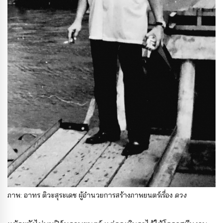
ภาพ: อาทร ติวะสุระเดช ผู้อำนวยการสร้างภาพยนตร์เรื่อง
ดวง