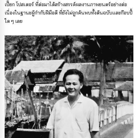
เปี๊ยก โปสเตอร์ ที่ต่อมาได้สร้างสรรค์ผลงานภาพยนตร์อย่างต่อ
เนื่องในฐานะผู้กำกับฝีมือดี ที่ยังไม่ถูกค้นพบทั้งต้นฉบับและก๊อบปี้
ใด ๆ เลย