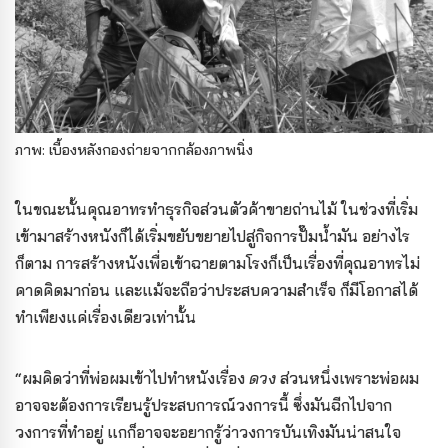
ภาพ: เบื้องหลังกองถ่ายจากกล้องภาพนิ่ง
ในขณะนั้นคุณอาทรทำธุรกิจส่วนตัวค้าขายถ่านไม้ ในช่วงที่เริ่ม
เข้ามาสร้างหนังก็ได้เริ่มขยับขยายไปสู่กิจการปั๊มน้ำมัน อย่างไร
ก็ตาม การสร้างหนังเพื่อเข้าฉายตามโรงก็เป็นเรื่องที่คุณอาทรไม่
คาดคิดมาก่อน และแม้จะถือว่าประสบความสำเร็จ ก็มีโอกาสได้
ทำเพียงแค่เรื่องเดียวเท่านั้น
“ผมคิดว่าที่พ่อผมเข้าไปทำหนังเรื่อง
ดวง
ส่วนหนึ่งเพราะพ่อผม
อาจจะต้องการเรียนรู้ประสบการณ์วงการนี้ ซึ่งมันฉีกไปจาก
วงการที่ทำอยู่ แกก็อาจจะอยากรู้ว่าวงการบันเทิงมันน่าสนใจ