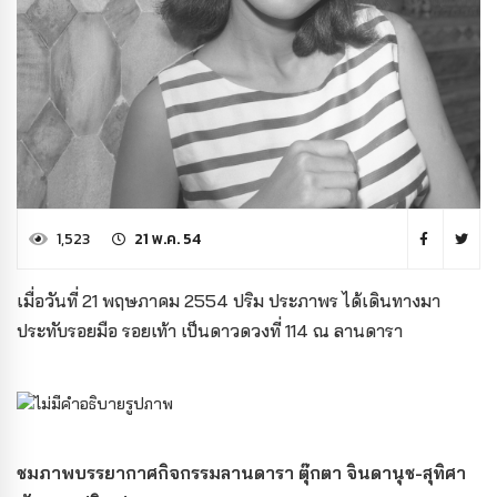
1,523
21 พ.ค. 54
เมื่อวันที่ 21 พฤษภาคม 2554 ปริม ประภาพร ได้เดินทางมา
ประทับรอยมือ รอยเท้า เป็นดาวดวงที่ 114 ณ ลานดารา
ชมภาพบรรยากาศกิจกรรมลานดารา ตุ๊กตา จินดานุช-สุทิศา