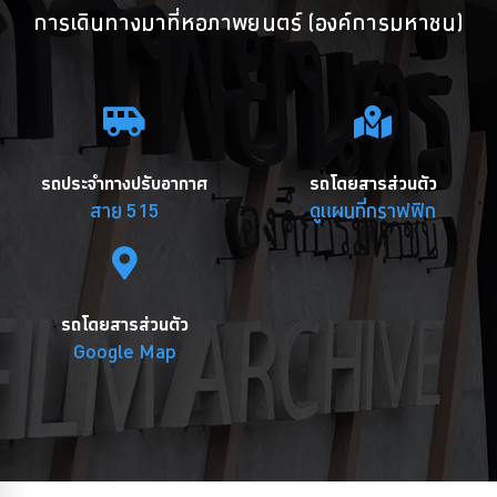
การเดินทางมาที่หอภาพยนตร์ (องค์การมหาชน)
รถประจำทางปรับอากาศ
รถโดยสารส่วนตัว
สาย 515
ดูแผนที่กราฟฟิก
รถโดยสารส่วนตัว
Google Map