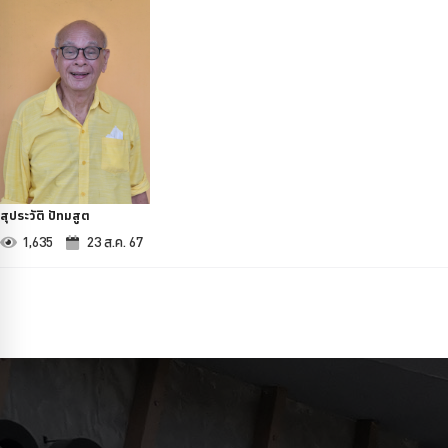
สุประวัติ ปัทมสูต
1,635
23 ส.ค. 67