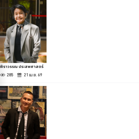
พิราวรรณ ประสพศาสตร์
285
21 เม.ย. 69