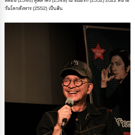
หลอน
(2546)
สุดสาคร
(2549)
ณ ขณะรัก
(2552)
2022 สึนามิ
วันโลกสังหาร
(2552) เป็นต้น