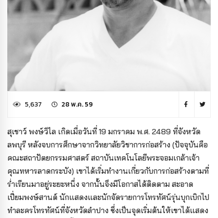
5,637
28 พ.ค. 59
สุเชาว์ พงษ์วิไล เกิดเมื่อวันที่ 19 มกราคม พ.ศ. 2489 ที่จังหวัด
ลพบุรี หลังจบการศึกษาจากวิทยาลัยวิชาการก่อสร้าง (ปัจจุบันคือ
คณะสถาปัตยกรรมศาสตร์ สถาบันเทคโนโลยีพระจอมเกล้าเจ้า
คุณทหารลาดกระบัง) เขาได้เริ่มทำงานเกี่ยวกับการก่อสร้างตามที่
ร่ำเรียนมาอยู่ระยะหนึ่ง จากนั้นจึงมีโอกาสได้ติดตาม สะอาด
เปี่ยมพงษ์สานต์ นักแสดงและนักจัดรายการโทรทัศน์รุ่นบุกเบิกไป
ทำละครโทรทัศน์ที่จังหวัดลำปาง ซึ่งเป็นจุดเริ่มต้นให้เขาได้แสดง