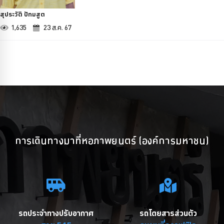
สุประวัติ ปัทมสูต
1,635
23 ส.ค. 67
การเดินทางมาที่หอภาพยนตร์ (องค์การมหาชน)
รถประจำทางปรับอากาศ
รถโดยสารส่วนตัว