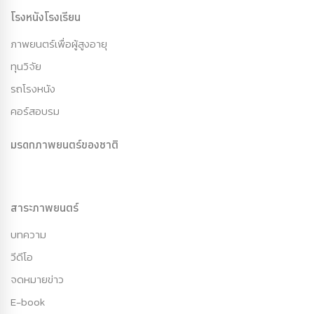
โรงหนังโรงเรียน
ภาพยนตร์เพื่อผู้สูงอายุ
ทุนวิจัย
รถโรงหนัง
คอร์สอบรม
มรดกภาพยนตร์ของชาติ
สาระภาพยนตร์
บทความ
วีดีโอ
จดหมายข่าว
E-book