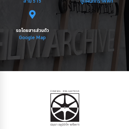
สาย 515
ดูแผนที่กราฟฟิก
รถโดยสารส่วนตัว
Google Map