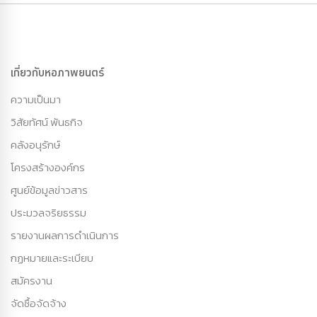
เกี่ยวกับหอภาพยนตร์
ความเป็นมา
วิสัยทัศน์ พันธกิจ
คลังอนุรักษ์
โครงสร้างองค์กร
ศูนย์ข้อมูลข่าวสาร
ประมวลจริยธรรม
รายงานผลการดำเนินการ
กฏหมายและระเบียบ
สมัครงาน
จัดซื้อจัดจ้าง