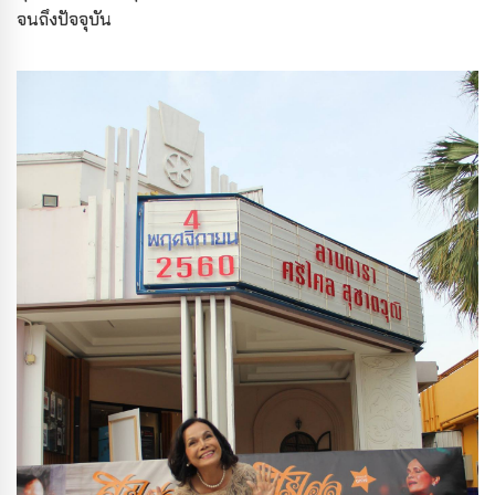
จนถึงปัจจุบัน