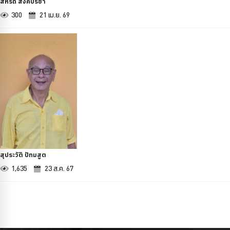
สหรัถ สังคปรีชา
300
21 เม.ย. 69
สุประวัติ ปัทมสูต
1,635
23 ส.ค. 67