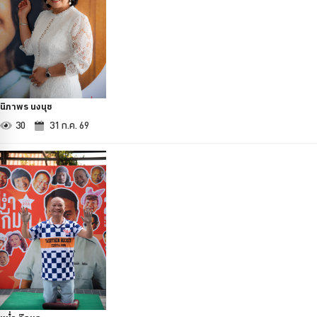
นิภาพร นงนุช
30
31 ก.ค. 69