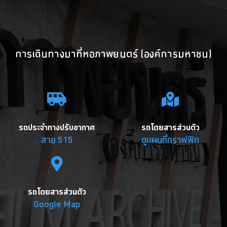
การเดินทางมาที่หอภาพยนตร์ (องค์การมหาชน)
รถประจำทางปรับอากาศ
รถโดยสารส่วนตัว
สาย 515
ดูแผนที่กราฟฟิก
รถโดยสารส่วนตัว
Google Map