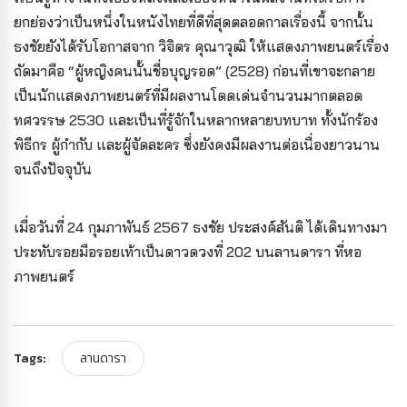
ยกย่องว่าเป็นหนึ่งในหนังไทยที่ดีที่สุดตลอดกาลเรื่องนี้ จากนั้น
ธงชัยยังได้รับโอกาสจาก วิจิตร คุณาวุฒิ ให้แสดงภาพยนตร์เรื่อง
ถัดมาคือ “ผู้หญิงคนนั้นชื่อบุญรอด” (2528) ก่อนที่เขาจะกลาย
เป็นนักแสดงภาพยนตร์ที่มีผลงานโดดเด่นจำนวนมากตลอด
ทศวรรษ 2530 และเป็นที่รู้จักในหลากหลายบทบาท ทั้งนักร้อง
พิธีกร ผู้กำกับ และผู้จัดละคร ซึ่งยังคงมีผลงานต่อเนื่องยาวนาน
จนถึงปัจจุบัน
เมื่อวันที่ 24 กุมภาพันธ์ 2567 ธงชัย ประสงค์สันติ ได้เดินทางมา
ประทับรอยมือรอยเท้าเป็นดาวดวงที่ 202 บนลานดารา ที่หอ
ภาพยนตร์
Tags:
ลานดารา