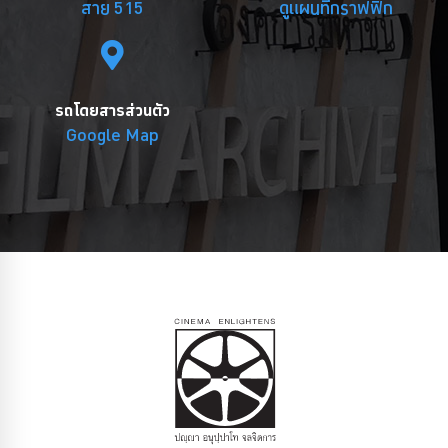
สาย 515
ดูแผนที่กราฟฟิก
รถโดยสารส่วนตัว
Google Map