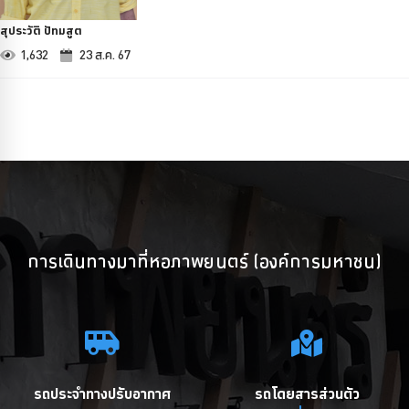
สุประวัติ ปัทมสูต
1,632
23 ส.ค. 67
การเดินทางมาที่หอภาพยนตร์ (องค์การมหาชน)
รถประจำทางปรับอากาศ
รถโดยสารส่วนตัว