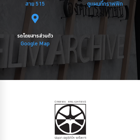
สาย 515
ดูแผนที่กราฟฟิก
รถโดยสารส่วนตัว
Google Map