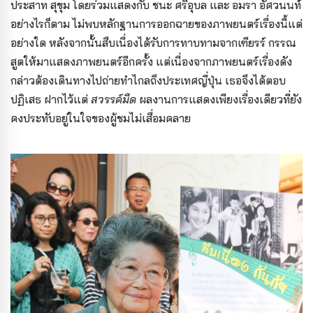
ประสาท สุขุม โดยร่วมแสดงกับ ชนะ ศรีอุบล และ อมรา อัศวนนท์
อย่างไรก็ตาม ไม่พบหลักฐานการออกฉายของภาพยนตร์เรื่องนี้แต่
อย่างใด หลังจากนั้นสืบเนื่องได้รับการทาบทามจากเฑียรร์ กรรณ
สูตให้มาแสดงภาพยนตร์อีกครั้ง แต่เนื่องจากภาพยนตร์เรื่องดัง
กล่าวต้องเดินทางไปถ่ายทำไกลถึงประเทศญี่ปุ่น เธอจึงได้ตอบ
ปฏิเสธ ฝากไว้แต่
สวรรค์มืด
ผลงานการแสดงเพียงเรื่องเดียวที่ยัง
คงประทับอยู่ในใจของผู้ชมไม่เสื่อมคลาย