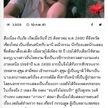
3,808
10 ก.พ. 61
สืบเนื่อง กันภัย เกิดเมื่อวันที่ 25 สิงหาคม พ.ศ. 2480 ที่จังหวัด
เชียงใหม่ เป็นเพื่อนสนิทกับ มานี มณีวรรณ นักร้องและนักแสดง
ชื่อดังมาตั้งแต่เด็ก เมื่ออายุได้เพียง 18 ปี เธอได้รับเลือกให้สวม
มงกุฎ นางสาวถิ่นไทยงาม ซึ่งเป็นเวทีการประกวดสาวงามแห่ง
ภาคเหนือ ประจำปี พ.ศ. 2499 จากนั้นจึงได้รับการชักชวนจาก
ประสาท สุขุม สามีของ เจ้าพรรณคำ สุขุม ผู้เป็นญาติ ให้มาเป็น
นางเอกภาพยนตร์เรื่อง
สวรรค์มืด
ที่เขารับหน้าที่เป็นผู้ถ่ายภาพ
โดยนอกจากการแสดงเป็นเรื่องแรก เธอยังได้ร้องเพลงประกอบ
ในเรื่องถึง 2 เพลง คือ เพลง “จนจริงไม่จนรัก” คู่กับสุเทพ วงศ์
กำแหง และเพลง “ภาวนา” ต่อมา สืบเนื่องได้แสดงภาพยนตร์
เรื่อง
เหมันต์จำพราก
ของ เฑียรร์ กรรณสูต ผู้เป็นหลานเขยของ