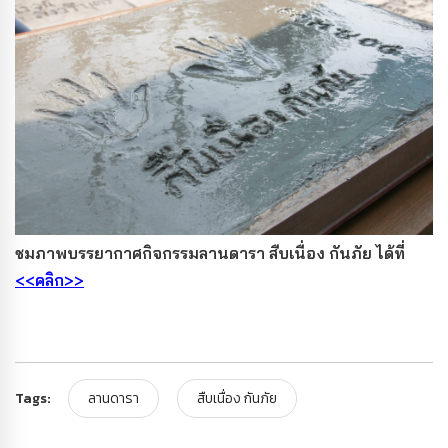
ชมภาพบรรยากาศกิจกรรมลานดารา สืบเนื่อง กันภัย ได้ที่
<<คลิก>>
Tags:
ลานดารา
สืบเนื่อง กันภัย