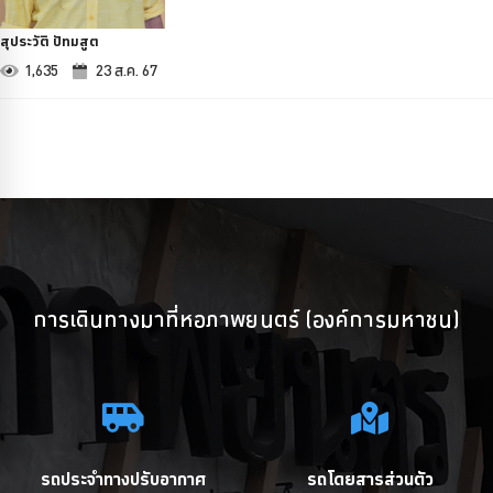
สุประวัติ ปัทมสูต
1,635
23 ส.ค. 67
การเดินทางมาที่หอภาพยนตร์ (องค์การมหาชน)
รถประจำทางปรับอากาศ
รถโดยสารส่วนตัว