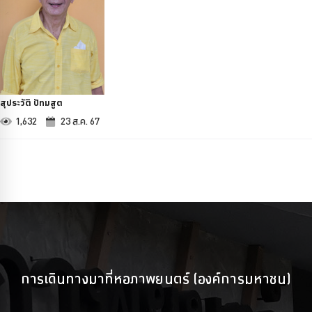
สุประวัติ ปัทมสูต
1,632
23 ส.ค. 67
การเดินทางมาที่หอภาพยนตร์ (องค์การมหาชน)