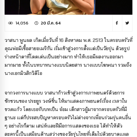
14,056
20 มี.ค. 64
วาสนา พูนผล เกิดเมื่อวันที่ 16 สิงหาคม พ.ศ. 2513 ในครอบครัวที่
คุณพ่อมีเชื้อสายอเมริกัน เริ่มเข้าสู่วงการตั้งแต่เป็นวัยรุ่น ด้วยรูป
ร่างหน้าตาที่โดดเด่นเป็นอย่างมาก ทำให้เธอมีผลงานออกมา
มากมาย ทั้งในบทบาทนางแบบนิตยสาร นางแบบโฆษณา รวมถึง
นางเอกมิวสิกวิดีโอ
จากวงการนางแบบ วาสนาก้าวเข้าสู่วงการภาพยนตร์ด้วยการ
ชักชวนของ ประยูร วงษ์ชื่น ให้มาแสดงภาพยนตร์เรื่อง
เวลาใน
ขวดแก้ว
โดยเธอรับบทเป็น จ๋อม เด็กสาวผู้มาจากครอบครัวที่มี
ฐานะ แต่ก็ประสบปัญหาครอบครัวไม่ต่างจากเพื่อนร่วมรุ่นคนอื่น
ๆ อย่างไรก็ตาม เสน่ห์และฝีมือการแสดงของเธอ ได้ทำให้ตัว
ละครนี้เป็นเสมือนด้านสว่างของวัยรุ่นไทยที่เต็มไปด้วยบาดแผล