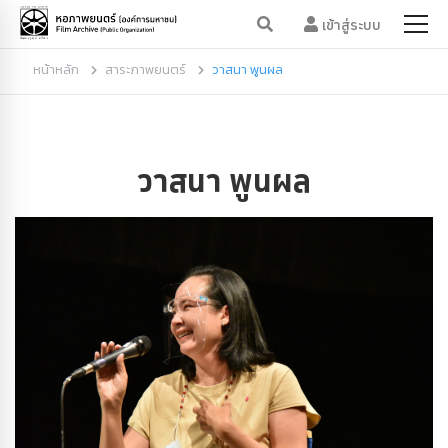
เข้าสู่ระบบ
หน้าหลัก
สาระภาพยนตร์
วาสนา พูนผล
วาสนา พูนผล