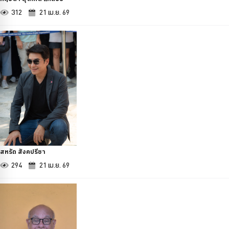
312
21 เม.ย. 69
สหรัถ สังคปรีชา
294
21 เม.ย. 69