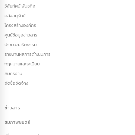
วิสัยทัศน์ พันธกิจ
คลังอนุรักษ์
โครงสร้างองค์กร
ศูนย์ข้อมูลข่าวสาร
ประมวลจริยธรรม
รายงานผลการดำเนินการ
กฏหมายและระเบียบ
สมัครงาน
จัดซื้อจัดจ้าง
ข่าวสาร
ชมภาพยนตร์