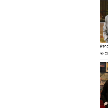
พิรา
2