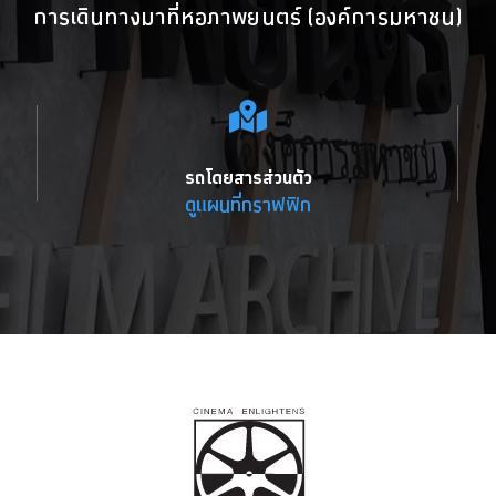
การเดินทางมาที่หอภาพยนตร์ (องค์การมหาชน)
รถโดยสารส่วนตัว
ดูแผนที่กราฟฟิก