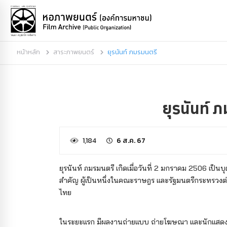
หน้าหลัก
สาระภาพยนตร์
ยุรนันท์ ภมรมนตรี
ยุรนันท์ 
1,184
6 ส.ค. 67
ยุรนันท์ ภมรมนตรี เกิดเมื่อวันที่ 2 มกราคม 2506 เป็
สำคัญ ผู้เป็นหนึ่งในคณะราษฎร และรัฐมนตรีกระทรวงต
ไทย
ในระยะแรก มีผลงานถ่ายแบบ ถ่ายโฆษณา และนักแสดงส