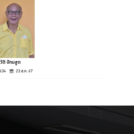
วัติ ปัทมสูต
,634
23 ส.ค. 67