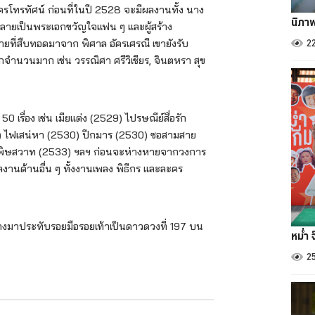
รโทรทัศน์ ก่อนที่ในปี 2528 จะมีผลงานทั้ง นาง
นิภา
กลายเป็นพระเอกขวัญใจแฟน ๆ และผู้สร้าง
2
ี่สืบทอดมาจาก พิศาล อัครเศรณี เขายังรับ
ำนวนมาก เช่น วรรณิศา ศรีวิเชียร, จินตหรา สุข
 เรื่อง เช่น เมียแต่ง (2529) ไปรษณีย์สื่อรัก
30) ไฟเสน่หา (2530) ปีกมาร (2530) ซอสามสาย
ธิ์พิษสวาท (2533) ฯลฯ ก่อนจะห่างหายจากวงการ
งานด้านอื่น ๆ ทั้งงานเพลง พิธีกร และละคร
ินทางมาประทับรอยมือรอยเท้าเป็นดาวดวงที่ 197 บน
หม่ำ 
2