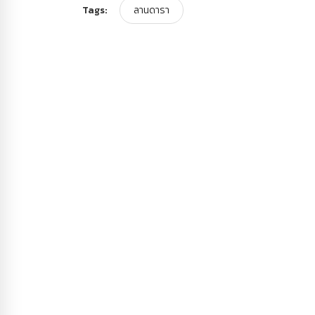
Tags:
ลานดารา