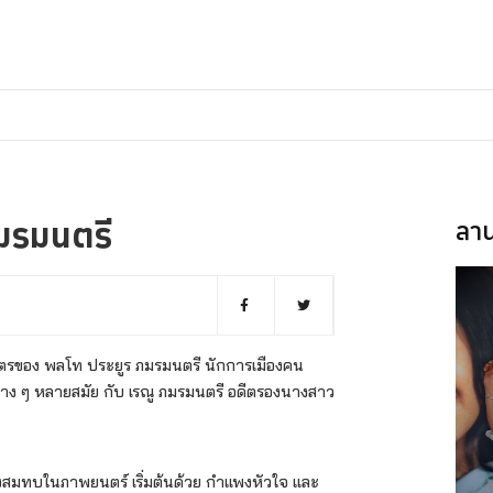
ภมรมนตรี
ลาน
นบุตรของ พลโท ประยูร ภมรมนตรี นักการเมืองคน
่าง ๆ หลายสมัย กับ เรณู ภมรมนตรี อดีตรองนางสาว
มทบในภาพยนตร์ เริ่มต้นด้วย กำแพงหัวใจ และ