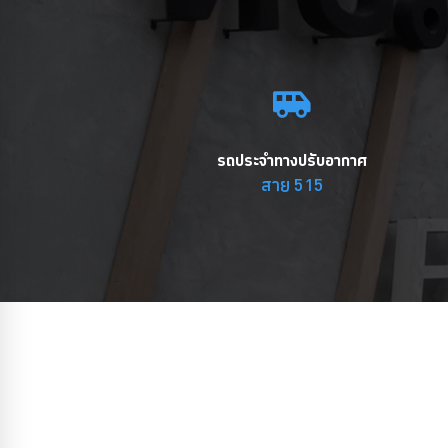
รถประจำทางปรับอากาศ
สาย 515