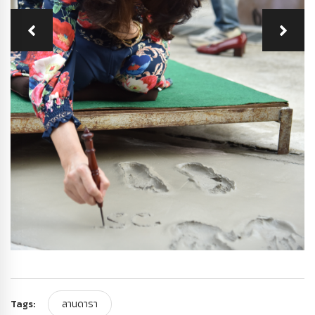
Tags:
ลานดารา