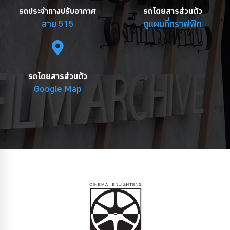
รถประจำทางปรับอากาศ
รถโดยสารส่วนตัว
สาย 515
ดูแผนที่กราฟฟิก
รถโดยสารส่วนตัว
Google Map