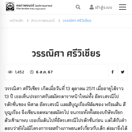
เข้าสู่ระบบ
หน้าหลัก
สาระภาพยนตร์
วรรณิศา ศรีวิเชียร
วรรณิศา ศรีวิเชียร
1,452
6 ส.ค. 67
วรรณิศา ศรีวิเชียร เกิดเมื่อวันที่ 13 ตุลาคม 2511 เมื่ออายุได้ราว
13 ปี เธอเห็นประกาศรับสมัครดาราหน้าใหม่ทั้ง อัครเศรณีโป
รดักชั่นของ พิศาล อัครเศรณี และสีบุญเรืองฟิล์มของ พร้อมสิน สี
บุญเรือง จึงเขียนจดหมายสมัครไป จนกระทั่งทั้งสองบริษัทเรียก
ตัวเข้ามาพบ เธอเริ่มต้นไปที่อัครเศรณีโปรดักชั่นก่อน แต่ได้รับคำ
ตอบว่ายังไม่มีโครงการจะสร้างภาพยนตร์เกี่ยวกับเด็ก ต่อมาจึงได้