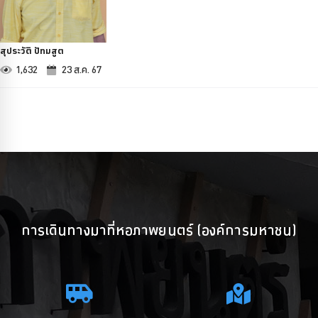
สุประวัติ ปัทมสูต
1,632
23 ส.ค. 67
การเดินทางมาที่หอภาพยนตร์ (องค์การมหาชน)