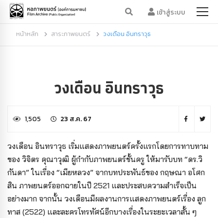
เข้าสู่ระบบ
หน้าหลัก
สาระภาพยนตร์
วงเดือน อินทราวุธ
วงเดือน อินทราวุธ
1,505
23 ส.ค. 67
วงเดือน อินทราวุธ เริ่มแสดงภาพยนตร์ครั้งแรกโดยการทาบทาม
ของ วิจิตร คุณาวุฒิ ผู้กำกับภาพยนตร์ชั้นครู ให้มารับบท “ดร.วิ
กันดา” ในเรื่อง “เมียหลวง” จากบทประพันธ์ของ กฤษณา อโศก
สิน ภาพยนตร์ออกฉายในปี 2521 และประสบความสำเร็จเป็น
อย่างมาก จากนั้น วงเดือนมีผลงานการแสดงภาพยนตร์เรื่อง ลูก
ทาส (2522) และละครโทรทัศน์อีกบางเรื่องในระยะเวลาสั้น ๆ