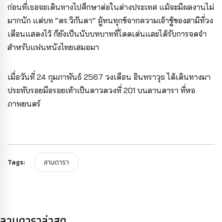
ก่อนที่เธอจะเดินทางไปศึกษาต่อในต่างประเทศ แม้จะมีผลงานไม่
มากนัก แต่บท “ดร.วิกันดา” ผู้ทนทุกข์จากความเจ้าชู้ของสามีที่วง
เดือนแสดงไว้ ก็ยังเป็นนับบทบาทที่โดดเด่นและได้รับการจดจำ
สำหรับแฟนหนังไทยเสมอมา
เมื่อวันที่ 24 กุมภาพันธ์ 2567 วงเดือน อินทราวุธ ได้เดินทางมา
ประทับรอยมือรอยเท้าเป็นดาวดวงที่ 201 บนลานดารา ที่หอ
ภาพยนตร์
Tags:
ลานดารา
ลานดาราล่าสุด