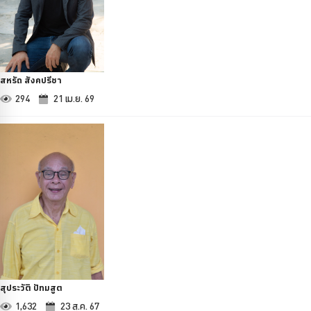
สหรัถ สังคปรีชา
294
21 เม.ย. 69
สุประวัติ ปัทมสูต
1,632
23 ส.ค. 67