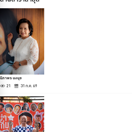
นิภาพร นงนุช
21
31 ก.ค. 69