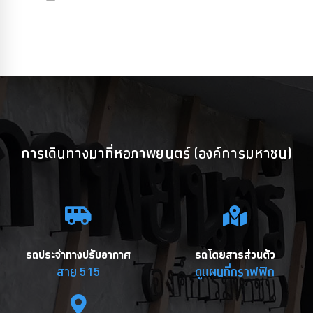
การเดินทางมาที่หอภาพยนตร์ (องค์การมหาชน)
รถประจำทางปรับอากาศ
รถโดยสารส่วนตัว
สาย 515
ดูแผนที่กราฟฟิก