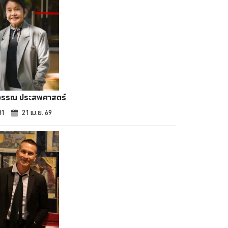
วรรณ ประสพศาสตร์
81
21 เม.ย. 69