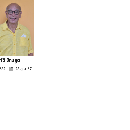
วัติ ปัทมสูต
,632
23 ส.ค. 67