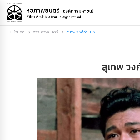
หน้าหลัก
สาระภาพยนตร์
สุเทพ วงศ์กำแหง
สุเทพ วง