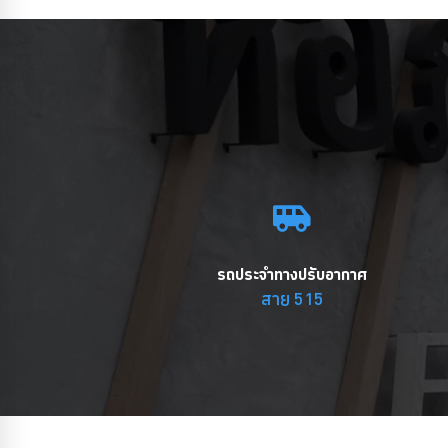
รถประจำทางปรับอากาศ
สาย 515