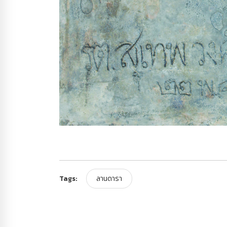
Tags:
ลานดารา