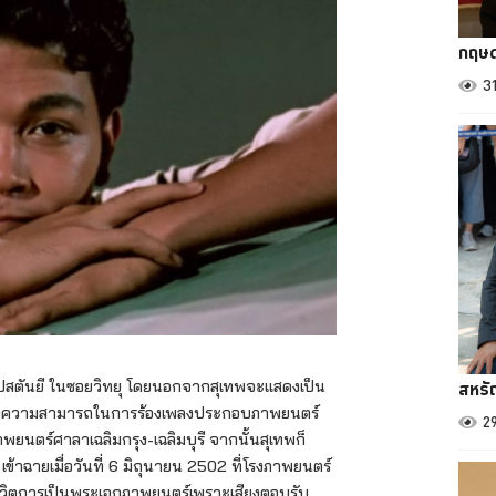
กฤษด
3
สหรั
 เปสตันยี ในซอยวิทยุ โดยนอกจากสุเทพจะแสดงเป็น
อกถึงความสามารถในการร้องเพลงประกอบภาพยนตร์
2
าพยนตร์ศาลาเฉลิมกรุง-เฉลิมบุรี จากนั้นสุเทพก็
 เข้าฉายเมื่อวันที่ 6 มิถุนายน 2502 ที่โรงภาพยนตร์
ในชีวิตการเป็นพระเอกภาพยนตร์เพราะเสียงตอบรับ