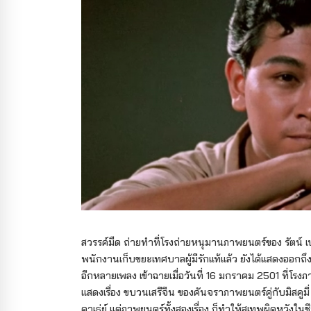
สวรรค์มืด ถ่ายทำที่โรงถ่ายหนุมานภาพยนตร์ของ รัตน์
พนักงานเก็บขยะเทศบาลผู้มีรักแท้แล้ว ยังได้แสดงอ
อีกหลายเพลง เข้าฉายเมื่อวันที่ 16 มกราคม 2501 ที่โรงภ
แสดงเรื่อง ขบวนเสรีจีน ของคันจราภาพยนตร์คู่กับมิสคูมี่
คาเธ่ย์ แต่ภาพยนตร์ทั้งสองเรื่อง ก็ทำให้สุเทพผิดหวัง