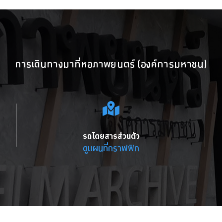
การเดินทางมาที่หอภาพยนตร์ (องค์การมหาชน)
รถโดยสารส่วนตัว
ดูแผนที่กราฟฟิก