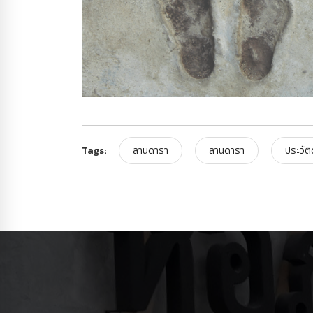
Tags:
ลานดารา
ลานดารา
ประวัต