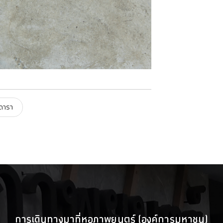
ิดารา
การเดินทางมาที่หอภาพยนตร์ (องค์การมหาชน)