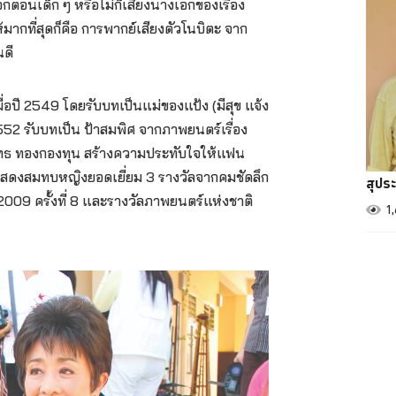
อกตอนเด็ก ๆ หรือไม่ก็เสียงนางเอกของเรื่อง
ห้มากที่สุดก็คือ การพากย์เสียงตัวโนบิตะ จาก
ยกันดี
มื่อปี 2549 โดยรับบทเป็นแม่ของแป้ง (มีสุข แจ้ง
2552 รับบทเป็น ป้าสมพิศ จากภาพยนตร์เรื่อง
ยุทธ ทองกองทุน สร้างความประทับใจให้แฟน
กแสดงสมทบหญิงยอดเยี่ยม 3 รางวัลจากคมชัดลึก
สุประ
 2009 ครั้งที่ 8 และรางวัลภาพยนตร์แห่งชาติ
1