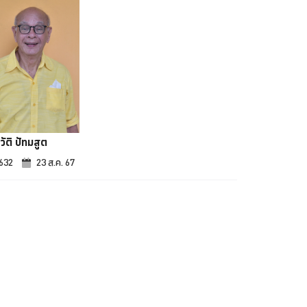
วัติ ปัทมสูต
,632
23 ส.ค. 67