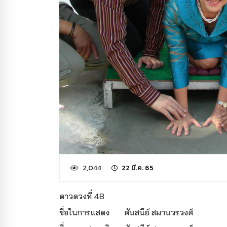
2,044
22 มี.ค. 65
ดาวดวงที่ 48
ชื่อในการแสดง
ศันสนีย์ สมานวรวงศ์