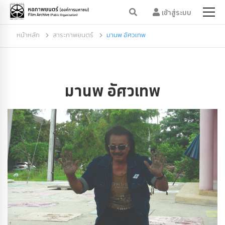
เข้าสู่ระบบ
หน้าหลัก
สาระภาพยนตร์
มานพ อัศวเทพ
มานพ อัศวเทพ