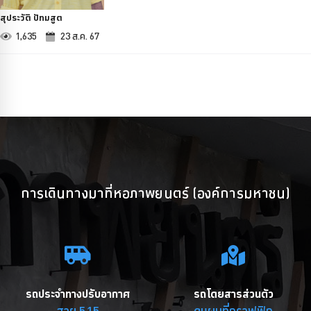
สุประวัติ ปัทมสูต
1,635
23 ส.ค. 67
การเดินทางมาที่หอภาพยนตร์ (องค์การมหาชน)
รถประจำทางปรับอากาศ
รถโดยสารส่วนตัว
สาย 515
ดูแผนที่กราฟฟิก