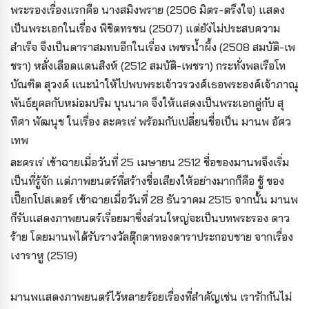
พระรองเรื่องแรกคือ นางสมิงพราย (2506 มิตร-ตรึงใจ) แสดง
เป็นพระเอกในเรื่อง พิชิตทรชน (2507) แต่ยังไม่ประสบความ
สำเร็จ จึงเป็นดาราสมทบอีกในเรื่อง เพชรน้ำผึ้ง (2508 สมบัติ-เพ
ชรา) หลั่งเลือดแดนสิงห์ (2512 สมบัติ-เพชรา) กระทั่งพลเรือโท
บัณฑิต สุวงค์ แนะนำให้ไปพบพระเจ้าวรวงศ์เธอพระองค์เจ้าภาณุ
พันธ์ยุคลกับหม่อมปริม บุนนาค จึงให้แสดงเป็นพระเอกคู่กับ สุ
ทิศา พัฒนุช ในเรื่อง ละครเร่ พร้อมกับเปลี่ยนชื่อเป็น มานพ อัศว
เทพ
ละครเร่ เข้าฉายเมื่อวันที่ 25 เมษายน 2512 ชื่อของมานพจึงเริ่ม
เป็นที่รู้จัก แต่ภาพยนตร์ที่สร้างชื่อเสียงให้อย่างมากก็คือ ชู้ ของ
เปี๊ยกโปสเตอร์ เข้าฉายเมื่อวันที่ 28 ธันวาคม 2515 จากนั้น มานพ
ก็รับแสดงภาพยนตร์เรื่อยมาซึ่งส่วนใหญ่จะเป็นบทพระรอง ดาว
ร้าย โดยมานพได้รับรางวัลตุ๊กตาทองดาราประกอบชาย จากเรื่อง
เงาราหู (2519)
มานพแสดงภาพยนตร์ไว้หลายร้อยเรื่องที่สำคัญเช่น เรารักกันไม่