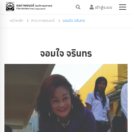
เข้าสู่ระบบ
หน้าหลัก
สาระภาพยนตร์
จอมใจ จรินทร
จอมใจ จรินทร