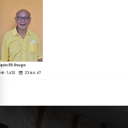
สุประวัติ ปัทมสูต
1,632
23 ส.ค. 67