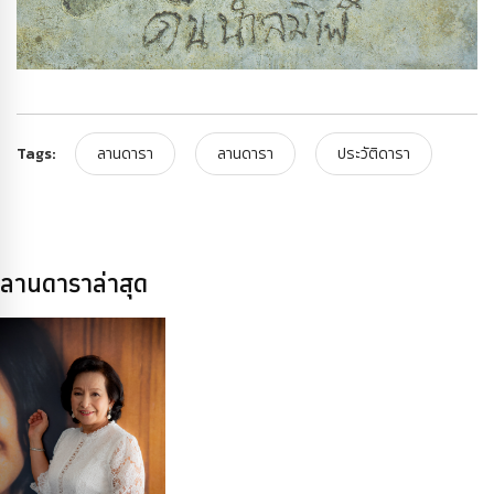
Tags:
ลานดารา
ลานดารา
ประวัติดารา
ลานดาราล่าสุด