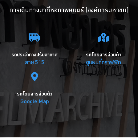
การเดินทางมาที่หอภาพยนตร์ (องค์การมหาชน)
รถประจำทางปรับอากาศ
รถโดยสารส่วนตัว
สาย 515
ดูแผนที่กราฟฟิก
รถโดยสารส่วนตัว
Google Map