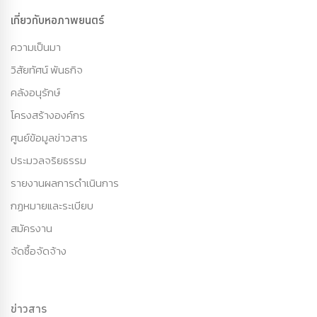
เกี่ยวกับหอภาพยนตร์
ความเป็นมา
วิสัยทัศน์ พันธกิจ
คลังอนุรักษ์
โครงสร้างองค์กร
ศูนย์ข้อมูลข่าวสาร
ประมวลจริยธรรม
รายงานผลการดำเนินการ
กฏหมายและระเบียบ
สมัครงาน
จัดซื้อจัดจ้าง
ข่าวสาร