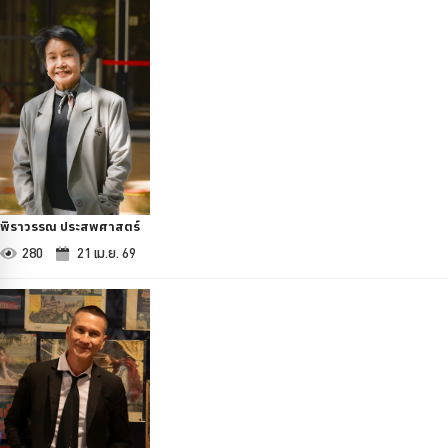
พิราวรรณ ประสพศาสตร์
280
21 เม.ย. 69