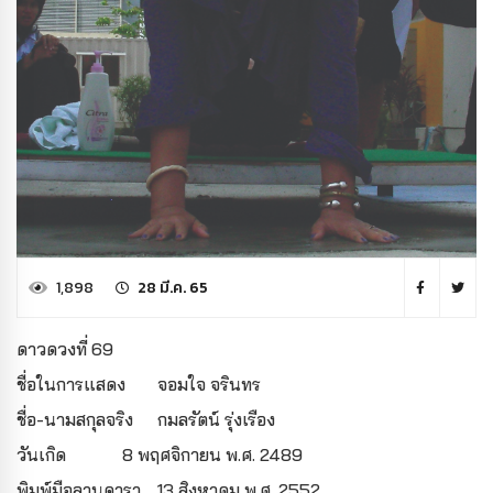
1,898
28 มี.ค. 65
ดาวดวงที่ 69
ชื่อในการแสดง
จอมใจ จรินทร
ชื่อ-นามสกุลจริง
กมลรัตน์ รุ่งเรือง
วันเกิด
8 พฤศจิกายน พ.ศ. 2489
พิมพ์มือลานดารา
13 สิงหาคม พ.ศ. 2552