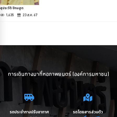
สุประวัติ ปัทมสูต
1,635
23 ส.ค. 67
การเดินทางมาที่หอภาพยนตร์ (องค์การมหาชน)
รถประจำทางปรับอากาศ
รถโดยสารส่วนตัว