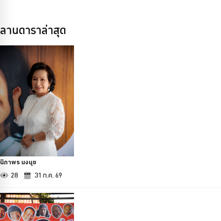
ลานดาราล่าสุด
นิภาพร นงนุช
28
31 ก.ค. 69