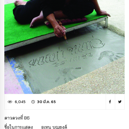
6,045
30 มี.ค. 65
ดาวดวงที่ 86
ชื่อในการแสดง
อุเทน บุญยงค์