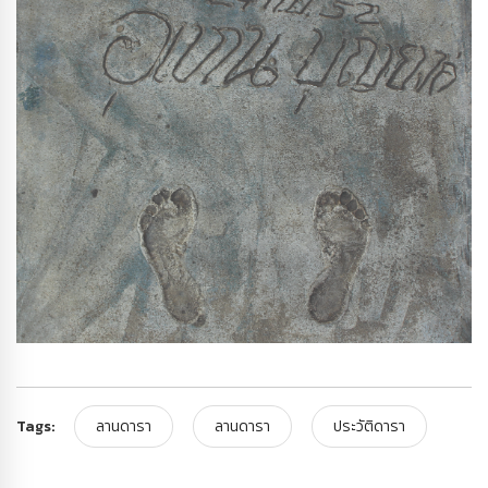
Tags:
ลานดารา
ลานดารา
ประวัติดารา