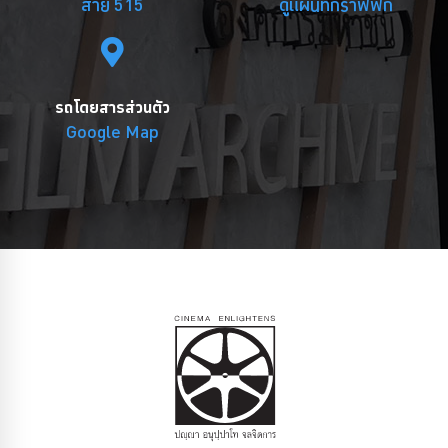
สาย 515
ดูแผนที่กราฟฟิก
รถโดยสารส่วนตัว
Google Map