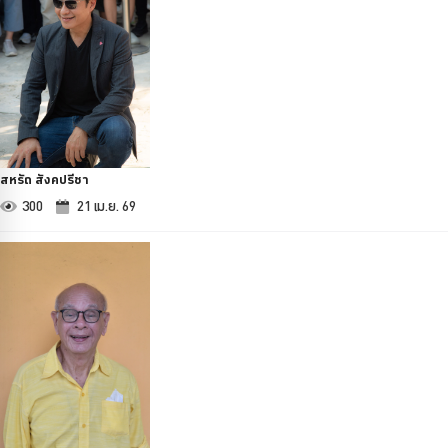
สหรัถ สังคปรีชา
300
21 เม.ย. 69