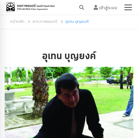
เข้าสู่ระบบ
หน้าหลัก
สาระภาพยนตร์
อุเทน บุญยงค์
อุเทน บุญยงค์