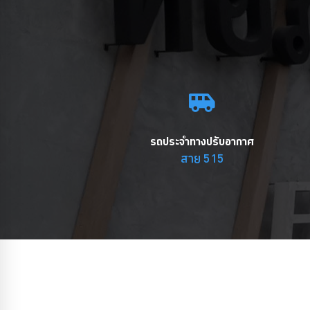
รถประจำทางปรับอากาศ
สาย 515