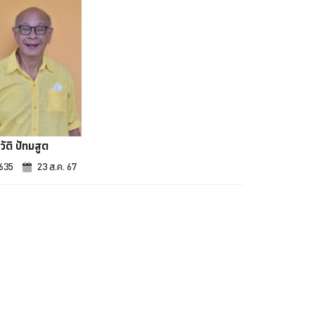
วัติ ปัทมสูต
,635
23 ส.ค. 67