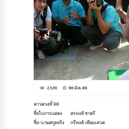
2,539
30 มี.ค. 65
ดาวดวงที่ 98
ชื่อในการแสดง
สรพงศ์ ชาตรี
ชื่อ-นามสกุลจริง
กรีพงศ์ เทียมเศวต