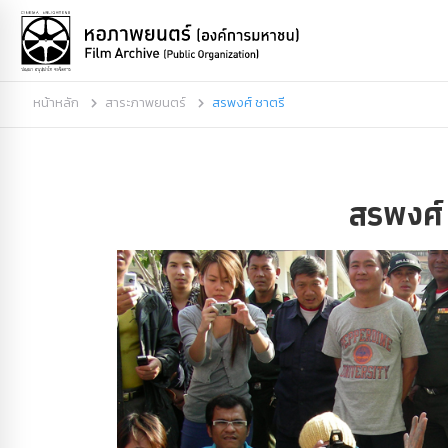
หน้าหลัก
สาระภาพยนตร์
สรพงศ์ ชาตรี
สรพงศ์