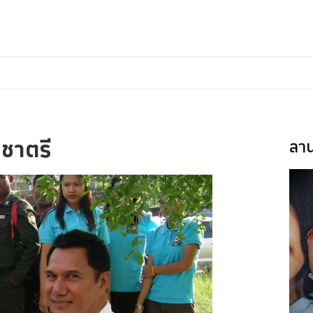
 ชาตรี
ลาน