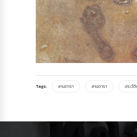
Tags:
ลานดารา
ลานดารา
ประวัต