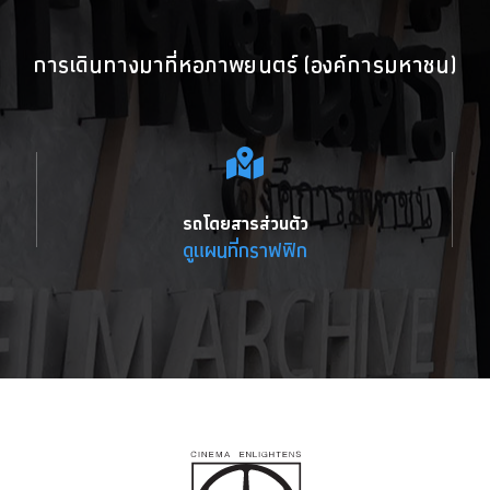
การเดินทางมาที่หอภาพยนตร์ (องค์การมหาชน)
รถโดยสารส่วนตัว
ดูแผนที่กราฟฟิก