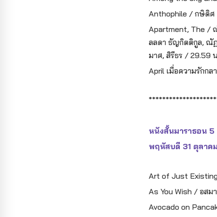
Anthophile / กษิดิศ 
Apartment, The / ณั
ลลดา ธัญกิตติกูล, ณั
มาศ, สิรีธร / 29.59 น
April เมื่อความรักกล
********************
หนังสั้นมาราธอน 
พฤหัสบดี 31 ตุลาค
Art of Just Existin
As You Wish / อสมา ส
Avocado on Pancake