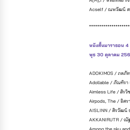
A(M),I / หทัยทิพย์ รั
Acself / ณพวัฒน์ ศร
********************
หนังสั้นมาราธอน 4
พุธ 30 ตุลาคม 25
ADOKIMOS / ภคภัทร 
Adollable / ภัณฑิรา
Aimless Life / สิรวิช
Airpods, The / อิศร
AISLINN / ศิรวัฒน์ 
AKKANIRUTR / ณัฐกิตต
Among the sky and s