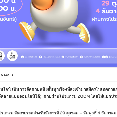
ข่าวสาร
ลน์ เป็นการจัดฉายหนังสั้นทุกเรื่องที่ส่งเข้ามาสมัครในเทศกาลภาพ
จัดฉายแบบออนไลน์ได้) ฉายผ่านโปรแกรม ZOOM โดยไม่แยกป
โปรแกรม จัดฉายระหว่างวันอังคารที่ 29 ตุลาคม – วันพุธที่ 4 ธันวาค