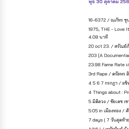
พุธ 30 ตุลาคม 25
16-6372 / ณภัทร ขุน
1975, THE - Love It 
4.08 นาที
20 oct 23. / ศรัณย์ภ
203 [A Documentary]
23.98 Fame Rate เกล
3rd Rape / ดรัลพร ลิขิ
4 5 6 7 กรกฎา / อชิ
4 Things about : Pro
5 มิติลวง / ชัยเดช เ
5:05 in เมืองทอง / ศั
7 days ( 7 วันสุดท้า