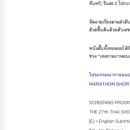
จันทร์) วันละ 2 โปรแ
จัดฉายเรียงตามลำดับพย
ด้วยขึ้นต้นด้วยตัวเล
หนังสั้นทั้งหมดจะได
ช่วง “เทศกาลภาพยนตร
โปรแกรมมาราธอนออนไ
MARATHON SHOR
SCREENING PROG
THE 27th THAI SHO
[E] = English Subti