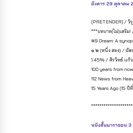
อังคาร 29 ตุลาคม
[PRETENDER] / วิรุฬ
***บทบาท(ไม่)เสริม! / 
#9 Dream: A synopsis
๑ ๒ (หนึ่ง สอง) / ฉัต
1.45% / ศิรวิทย์ แก้ว
100 years from nowฯ 
112 News from Heava
15 Years Ago (15 ปีท
********************
หนังสั้นมาราธอน 