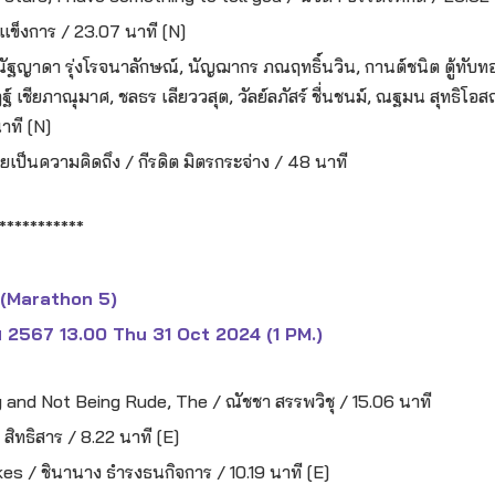
แข็งการ / 23.07 นาที [N]
ฐญาดา รุ่งโรจนาลักษณ์, นัญฌากร ภณฤทธิ์นวิน, กานต์ชนิต ตู้ทับทอ
ฏฐ์ เชียภาณุมาศ, ชลธร เลียววสุต, วัลย์ลภัสร์ ชื่นชนม์, ณฐมน สุทธิโ
าที [N]
ายเป็นความคิดถึง / กีรดิต มิตรกระจ่าง / 48 นาที
***********
5 (Marathon 5)
ม 2567 13.00 Thu 31 Oct 2024 (1 PM.)
g and Not Being Rude, The / ณัชชา สรรพวิชุ / 15.06 นาที
ิทธิสาร / 8.22 นาที [E]
s / ชินานาง ธำรงธนกิจการ / 10.19 นาที [E]