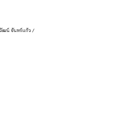
ัฒน์ จันทร์แก้ว /