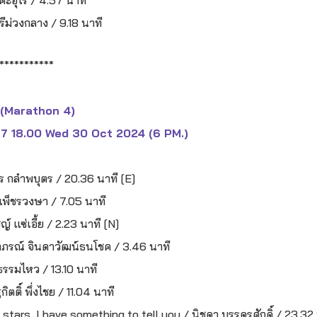
งคะอุไร / 4.57 นาที
ีม่วงกลาง / 9.18 นาที
***********
 (Marathon 4)
67 18.00 Wed 30 Oct 2024 (6 PM.)
กลำพบุตร / 20.36 นาที [E]
 เพ็ชรวงษา / 7.05 นาที
ญ์ แซ่เอี้ย / 2.23 นาที [N]
าภรณ์ จินดาวัฒน์ธนโชค / 3.46 นาที
ธรรมไหว / 13.10 นาที
ิ์ พึ่งไชย / 11.04 นาที
tars, I have something to tell you / นิชดา บรรดรศักดิ์ / 23.32 