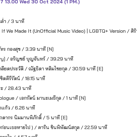
67 13.00 Wed 30 Oct 2024 (1 PM.)
ล่ำ / 3 นาที
If We Made It (UnOfficial Music Video) | LGBTQ+ Version / ศิริว
ัทร กองสุข / 3.39 นาที [N]
 / อริญชย์ บุญจันทร์ / 39.29 นาที
ียดประวัติ / ณัฐธิดา หลิมไชยกุล / 30.59 นาที [E]
ตคีรีรัตน์ / 18.15 นาที
ระ / 28.43 นาที
logue / เอกรัตน์ มานะเมธีกุล / 1 นาที [N]
ขาแก้ว / 6.26 นาที
กดากร นิมมานพิภักดิ์ / 5 นาที [E]
ยก่อนเธอหายไป ) / คาริน ชินพิพัฒน์สกุล / 22.59 นาที