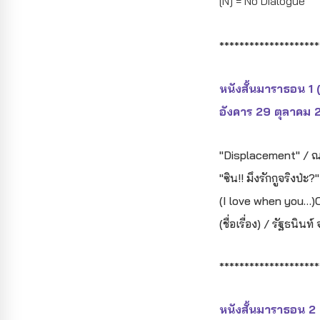
[N] = No Dialogue
********************
หนังสั้นมาราธอน 1
อังคาร 29 ตุลาคม 
"Displacement" / ณภั
"ซิน!! มึงรักกูจริงป่ะ
(I love when you…)Co
(ชื่อเรื่อง) / รัฐธนิน
********************
หนังสั้นมาราธอน 2