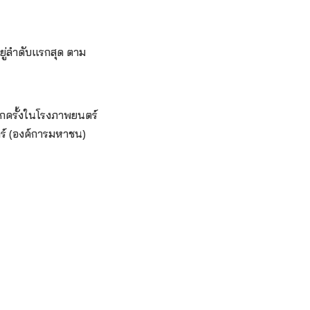
อยู่ลำดับแรกสุด ตาม
ีกครั้งในโรงภาพยนตร์
ตร์ (องค์การมหาชน)