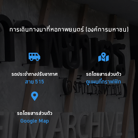
การเดินทางมาที่หอภาพยนตร์ (องค์การมหาชน)
รถประจำทางปรับอากาศ
รถโดยสารส่วนตัว
สาย 515
ดูแผนที่กราฟฟิก
รถโดยสารส่วนตัว
Google Map