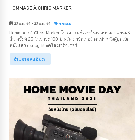
HOMMAGE À CHRIS MARKER
23 ธ.ค. 64 - 23 ธ.ค. 64
กิจกรรม
Hommage à Chris Marker โปรแกรมพิเศษในเทศกาลภาพยนตร์
สั้น ครั้งที่ 25 ในวาระ 100 ปี คริส มาร์กเกอร์ คนทำหนังผู้บุกเบิก
หนังแนว essay filmคริส มาร์กเกอร์...
อ่านรายละเอียด