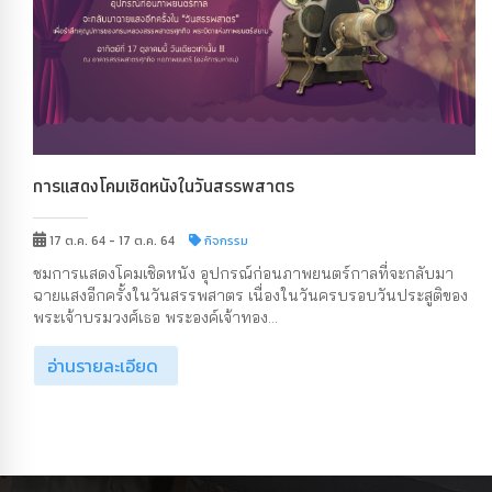
การแสดงโคมเชิดหนังในวันสรรพสาตร
17 ต.ค. 64 - 17 ต.ค. 64
กิจกรรม
ชมการแสดงโคมเชิดหนัง อุปกรณ์ก่อนภาพยนตร์กาลที่จะกลับมา
ฉายแสงอีกครั้งในวันสรรพสาตร เนื่องในวันครบรอบวันประสูติของ
พระเจ้าบรมวงศ์เธอ พระองค์เจ้าทอง...
อ่านรายละเอียด