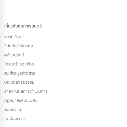
เกี่ยวกับหอภาพยนตร์
ความเป็นมา
วิสัยทัศน์ พันธกิจ
คลังอนุรักษ์
โครงสร้างองค์กร
ศูนย์ข้อมูลข่าวสาร
ประมวลจริยธรรม
รายงานผลการดำเนินการ
กฏหมายและระเบียบ
สมัครงาน
จัดซื้อจัดจ้าง