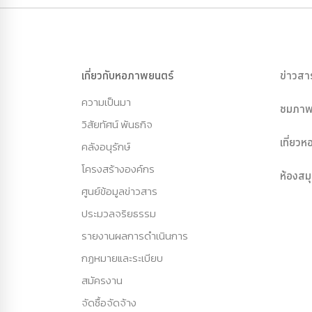
เกี่ยวกับหอภาพยนตร์
ข่าวสา
ความเป็นมา
ชมภาพ
วิสัยทัศน์ พันธกิจ
เที่ยว
คลังอนุรักษ์
โครงสร้างองค์กร
ห้องสม
ศูนย์ข้อมูลข่าวสาร
ประมวลจริยธรรม
รายงานผลการดำเนินการ
กฏหมายและระเบียบ
สมัครงาน
จัดซื้อจัดจ้าง