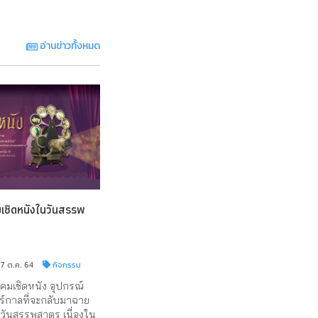
อ่านข่าวทั้งหมด
ชิดหนังในวันสรรพ
17 ต.ค. 64
กิจกรรม
มเชิดหนัง อุปกรณ์
์กาลที่จะกลับมาฉาย
นวันสรรพสาตร เนื่องใน