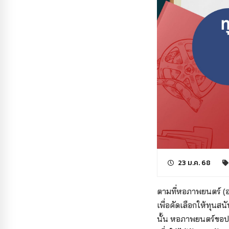
23 ม.ค. 68
ตามที่หอภาพยนตร์ (อ
เพื่อคัดเลือกให้ทุน
นั้น
หอภาพยนตร์ขอประ