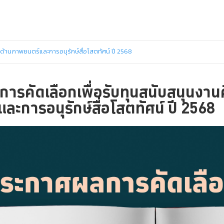
ด้านภาพยนตร์และการอนุรักษ์สื่อโสตทัศน์ ปี 2568
ารคัดเลือกเพื่อรับทุนสนับสนุนงาน
ะการอนุรักษ์สื่อโสตทัศน์ ปี 2568