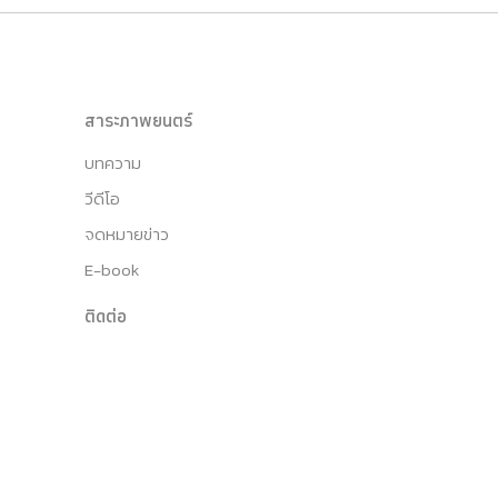
สาระภาพยนตร์
บทความ
วีดีโอ
จดหมายข่าว
E-book
ติดต่อ