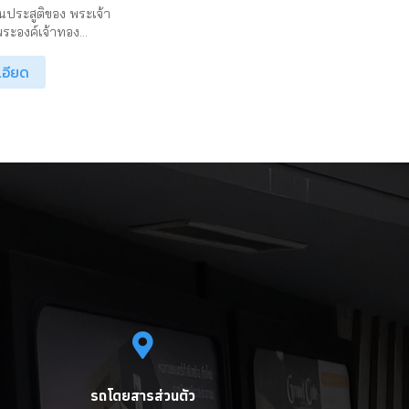
ประสูติของ พระเจ้า
ระองค์เจ้าทอง...
เอียด
รถโดยสารส่วนตัว