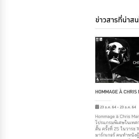
ข่าวสารที่น่าส
HOMMAGE À CHRIS
23 ธ.ค. 64 - 23 ธ.ค. 64
Hommage à Chris Mar
โปรแกรมพิเศษในเทศ
สั้น ครั้งที่ 25 ในวาระ 
มาร์กเกอร์ คนทำหนังผู้