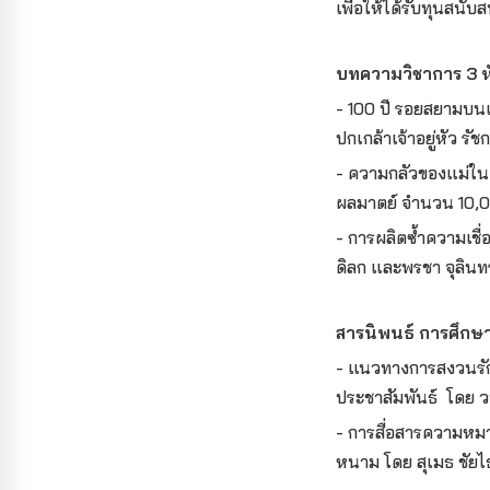
เพื่อให้ได้รับทุนสนั
บทความวิชาการ 3 ห
- 100 ปี รอยสยามบ
ปกเกล้าเจ้าอยู่หัว ร
- ความกลัวของแม่ในค
ผลมาตย์ จำนวน 10,0
- การผลิตซ้ำความเชื
ดิลก และพรชา จุลินท
สารนิพนธ์ การศึกษาว
- แนวทางการสงวนรั
ประชาสัมพันธ์ โดย ว
- การสื่อสารความหมา
หนาม โดย สุเมธ ชัยไ