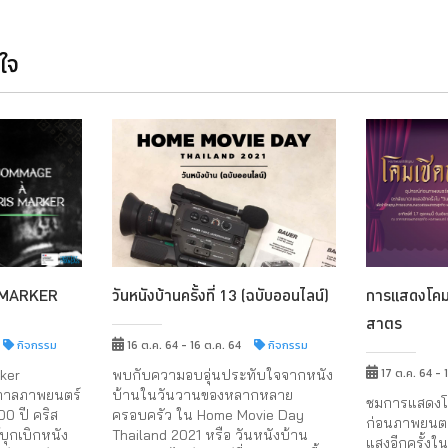
นใจ
 MARKER
วันหนังบ้านครั้งที่ 13 (ฉบับออนไลน์)
การแสดงโคมเ
สาตร
กิจกรรม
16 ต.ค. 64 - 16 ต.ค. 64
กิจกรรม
17 ต.ค. 64 - 
ker
พบกับความอบอุ่นประทับใจจากหนัง
กาลภาพยนตร์
บ้านในวันวานของหลากหลาย
ชมการแสดงโค
100 ปี คริส
ครอบครัว ใน Home Movie Day
ก่อนภาพยนตร
บุกเบิกหนัง
Thailand 2021 หรือ วันหนังบ้าน
แสงอีกครั้งใ