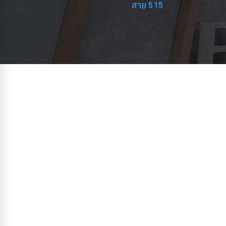
สาย 515