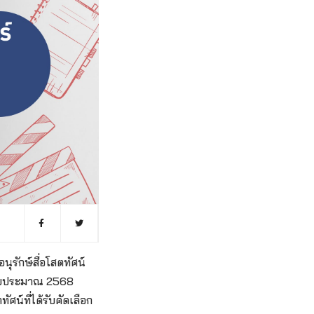
รักษ์สื่อโสตทัศน์
ปีงบประมาณ 2568
น์ที่ได้รับคัดเลือก