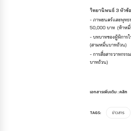
วิทยานิพนธ์ 3 หัวข้
- ภาพยนตร์และพุทธป
50,000 บาท (ห้าหมื
- บทบาทของผู้พิการ
(สามหมื่นบาทถ้วน)
- การสื่อสารวาทกรร
บาทถ้วน)
เอกสารเพิ่มเติม :
คลิก
TAGS:
ข่าวสาร