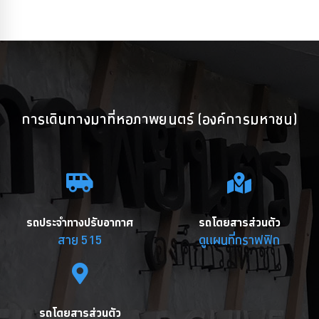
การเดินทางมาที่หอภาพยนตร์ (องค์การมหาชน)
รถประจำทางปรับอากาศ
รถโดยสารส่วนตัว
สาย 515
ดูแผนที่กราฟฟิก
รถโดยสารส่วนตัว