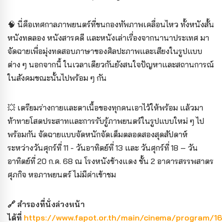
🧠 นี่คือเทศกาลภาพยนตร์ที่ขนกองทัพภาพเคลื่อนไหว ทั้งหนังสั้น
หนังทดลอง หนังสารคดี และหนังเล่าเรื่องจากนานาประเทศ มา
จัดฉายเพื่อมุ่งทดสอบภาษาของศิลปะภาพและเสียงในรูปแบบ
ต่าง ๆ นอกจากนี้ ในเวลาเดียวกันยังสนใจปัญหาและสถานการณ์
ในสังคมขณะนั้นไปพร้อม ๆ กัน
💥 เตรียมร่างกายและตาเนื้อของทุกคนเอาไว้ให้พร้อม แล้วมา
ท้าทายโสตประสาทและการรับรู้ภาพยนตร์ในรูปแบบใหม่ ๆ ไป
พร้อมกัน จัดฉายแบบจัดหนักจัดเต็มตลอดสองสุดสัปดาห์
ระหว่างวันศุกร์ที่ 11 - วันอาทิตย์ที่ 13 และ วันศุกร์ที่ 18 – วัน
อาทิตย์ที่ 20 ก.ค. 68 ณ โรงหนังช้างแดง ชั้น 2 อาคารสรรพสาตร
ศุภกิจ หอภาพยนตร์ ไม่มีค่าเข้าชม
🔗 สำรองที่นั่งล่วงหน้า
ได้ที่
https://www.fapot.or.th/main/cinema/program/16