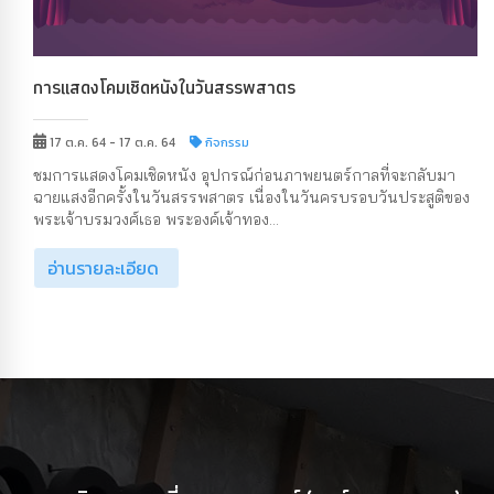
การแสดงโคมเชิดหนังในวันสรรพสาตร
17 ต.ค. 64 - 17 ต.ค. 64
กิจกรรม
ชมการแสดงโคมเชิดหนัง อุปกรณ์ก่อนภาพยนตร์กาลที่จะกลับมา
ฉายแสงอีกครั้งในวันสรรพสาตร เนื่องในวันครบรอบวันประสูติของ
พระเจ้าบรมวงศ์เธอ พระองค์เจ้าทอง...
อ่านรายละเอียด