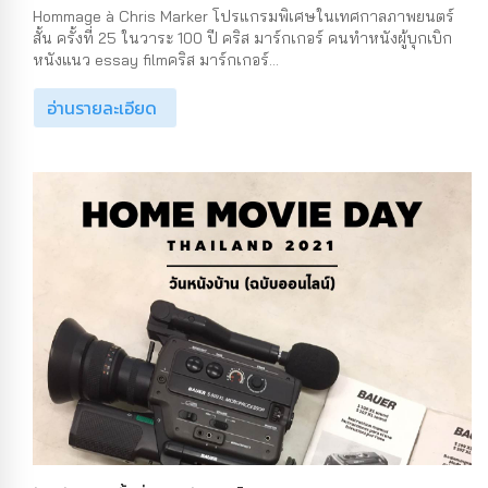
Hommage à Chris Marker โปรแกรมพิเศษในเทศกาลภาพยนตร์
สั้น ครั้งที่ 25 ในวาระ 100 ปี คริส มาร์กเกอร์ คนทำหนังผู้บุกเบิก
หนังแนว essay filmคริส มาร์กเกอร์...
อ่านรายละเอียด