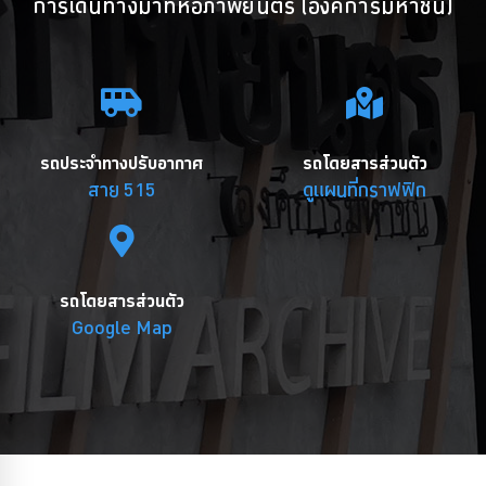
การเดินทางมาที่หอภาพยนตร์ (องค์การมหาชน)
รถประจำทางปรับอากาศ
รถโดยสารส่วนตัว
สาย 515
ดูแผนที่กราฟฟิก
รถโดยสารส่วนตัว
Google Map