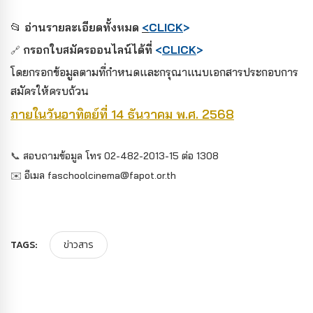
📂
อ่านรายละเอียดทั้งหมด
<
CLICK
>
กรอกใบสมัครออนไลน์ได้ที่
<
CLICK
>
🔗
โดยกรอกข้อมูลตามที่กำหนดและกรุณาแนบเอกสารประกอบการ
สมัครให้ครบถ้วน
ภายในวันอาทิตย์ที่ 14 ธันวาคม พ.ศ. 2568
📞
สอบถามข้อมูล โทร 02-482-2013-15 ต่อ 1308
✉️
อีเมล faschoolcinema@fapot.or.th
TAGS:
ข่าวสาร