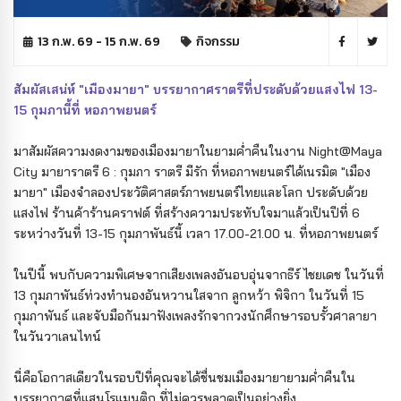
13 ก.พ. 69 - 15 ก.พ. 69
กิจกรรม
สัมผัสเสน่ห์ "เมืองมายา" บรรยากาศราตรีที่ประดับด้วยแสงไฟ 13-
15 กุมภานี้ที่ หอภาพยนตร์
มาสัมผัสความงดงามของเมืองมายาในยามค่ำคืนในงาน Night@Maya
City มายาราตรี 6 : กุมภา ราตรี มีรัก ที่หอภาพยนตร์ได้เนรมิต "เมือง
มายา" เมืองจำลองประวัติศาสตร์ภาพยนตร์ไทยและโลก ประดับด้วย
แสงไฟ ร้านค้าร้านคราฟต์ ที่สร้างความประทับใจมาแล้วเป็นปีที่ 6
ระหว่างวันที่ 13-15 กุมภาพันธ์นี้ เวลา 17.00-21.00 น. ที่หอภาพยนตร์
ในปีนี้ พบกับความพิเศษจากเสียงเพลงอันอบอุ่นจากธีร์ ไชยเดช ในวันที่
13 กุมภาพันธ์ท่วงทำนองอันหวานใสจาก ลูกหว้า พิจิกา ในวันที่ 15
กุมภาพันธ์ และจับมือกันมาฟังเพลงรักจากวงนักศึกษารอบรั้วศาลายา
ในวันวาเลนไทน์
นี่คือโอกาสเดียวในรอบปีที่คุณจะได้ชื่นชมเมืองมายายามค่ำคืนใน
บรรยากาศที่แสนโรแมนติก ที่ไม่ควรพลาดเป็นอย่างยิ่ง