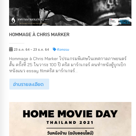
HOMMAGE À CHRIS MARKER
23 ธ.ค. 64 - 23 ธ.ค. 64
กิจกรรม
Hommage à Chris Marker โปรแกรมพิเศษในเทศกาลภาพยนตร์
สั้น ครั้งที่ 25 ในวาระ 100 ปี คริส มาร์กเกอร์ คนทำหนังผู้บุกเบิก
หนังแนว essay filmคริส มาร์กเกอร์...
อ่านรายละเอียด