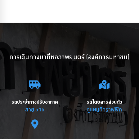
การเดินทางมาที่หอภาพยนตร์ (องค์การมหาชน)
รถประจำทางปรับอากาศ
รถโดยสารส่วนตัว
สาย 515
ดูแผนที่กราฟฟิก