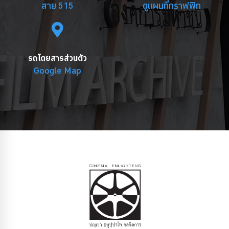
สาย 515
ดูแผนที่กราฟฟิก
รถโดยสารส่วนตัว
Google Map