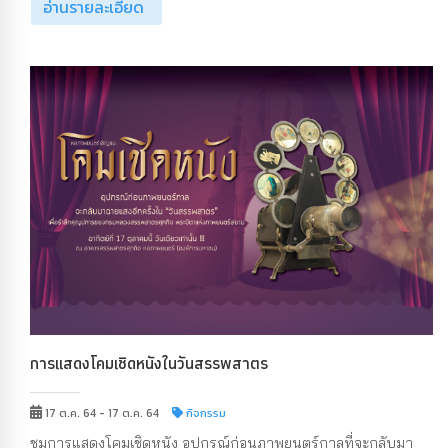
อ่านรายละเอียด
การแสดงโคมเชิดหนังในวันสรรพสาตร
17 ต.ค. 64 - 17 ต.ค. 64
กิจกรรม
ชมการแสดงโคมเชิดหนัง อุปกรณ์ก่อนภาพยนตร์กาลที่จะกลับมา