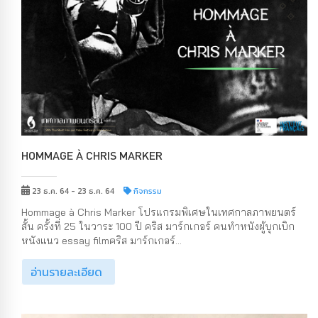
HOMMAGE À CHRIS MARKER
23 ธ.ค. 64 - 23 ธ.ค. 64
กิจกรรม
Hommage à Chris Marker โปรแกรมพิเศษในเทศกาลภาพยนตร์
สั้น ครั้งที่ 25 ในวาระ 100 ปี คริส มาร์กเกอร์ คนทำหนังผู้บุกเบิก
หนังแนว essay filmคริส มาร์กเกอร์...
อ่านรายละเอียด